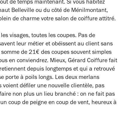
out de temps maintenant. Si vous habitez
aut Belleville ou du côté de Ménilmontant,
plein de charme votre salon de coiffure attitré.
s les visages, toutes les coupes. Pas de
 savent leur métier et obéissent au client sans
ste somme de 21€ des coupes souvent simples
vous en conviendrez. Mieux, Gérard Coiffure fait
ntretiennent depuis longtemps et qui a retrouvé
se porte à poils longs. Les deux merlans
 voient défiler une nouvelle clientèle, pas
aire non plus un lieu branché : on ne fait pas
, un coup de peigne en coup de vent, heureux à