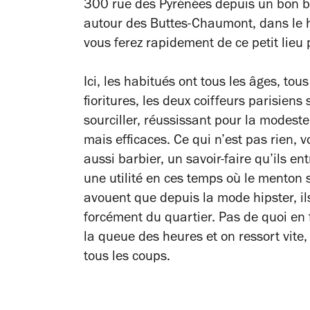
300 rue des Pyrénées depuis un bon b
autour des Buttes-Chaumont, dans le h
vous ferez rapidement de ce petit lieu 
Ici, les habitués ont tous les âges, tou
fioritures, les deux coiffeurs parisiens
sourciller, réussissant pour la mode
mais efficaces. Ce qui n’est pas rien, 
aussi barbier, un savoir-faire qu’ils e
une utilité en ces temps où le menton 
avouent que depuis la mode hipster, ils
forcément du quartier. Pas de quoi en f
la queue des heures et on ressort vite
tous les coups.