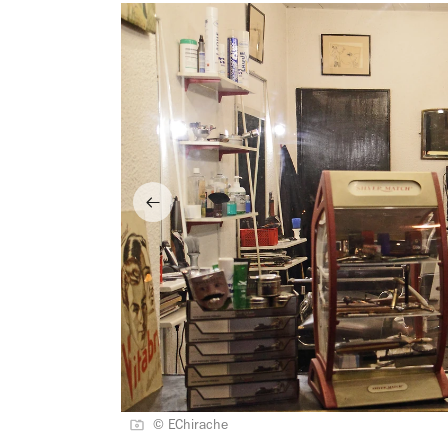
© EChirache