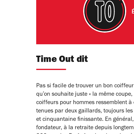
Time Out dit
Pas si facile de trouver un bon coiff
qu’on souhaite juste « la même coupe, 
coiffeurs pour hommes ressemblent à d
tenues par deux gaillards, toujours le
et cinquantaine finissante. En général
fondateur, à la retraite depuis longt