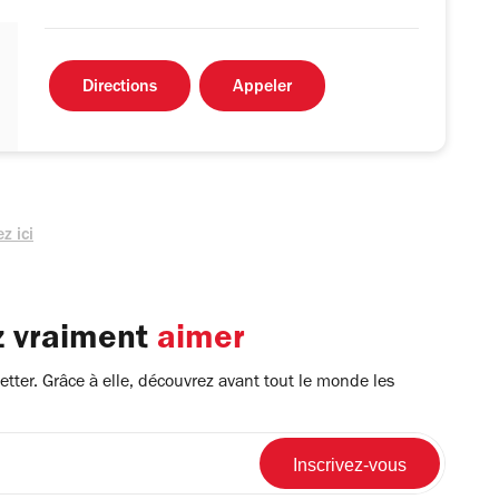
Directions
Appeler
z ici
z vraiment
aimer
tter. Grâce à elle, découvrez avant tout le monde les