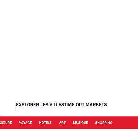
EXPLORER LES VILLES
TIME OUT MARKETS
ULTURE
VOYAGE
HÔTELS
ART
MUSIQUE
SHOPPING