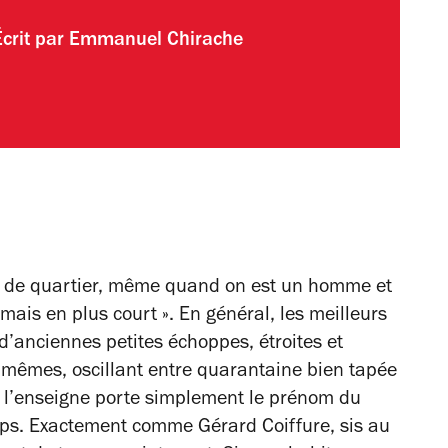
Écrit par
Emmanuel Chirache
eur de quartier, même quand on est un homme et
mais en plus court ». En général, les meilleurs
’anciennes petites échoppes, étroites et
s mêmes, oscillant entre quarantaine bien tapée
, l’enseigne porte simplement le prénom du
emps. Exactement comme Gérard Coiffure, sis au