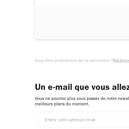
Vous êtes propriétaire de ce commerce ?
Réclame
Un e-mail que vous alle
Vous ne pourrez plus vous passer de notre newsle
meilleurs plans du moment.
Entrez
votre