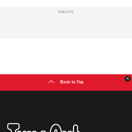
PUBLICITÉ
F
Back to Top