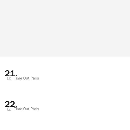
21.
Time Out Paris
22.
Time Out Paris