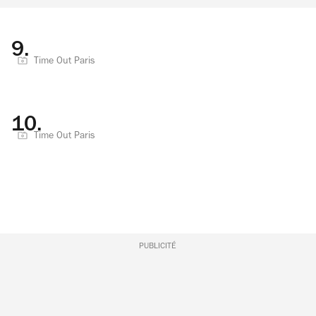
9.
Time Out Paris
10.
Time Out Paris
PUBLICITÉ