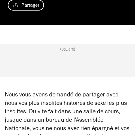
Partager
PUBLICITÉ
Nous vous avons demandé de partager avec
nous vos plus insolites histoires de sexe les plus
insolites. Du vite fait dans une salle de cours,
jusque dans un bureau de l'Assemblée
Nationale, vous ne nous avez rien épargné et vos