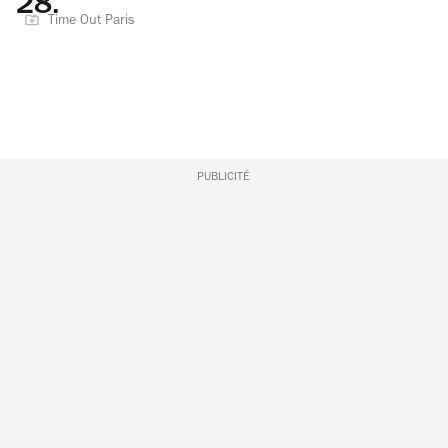
28.
Time Out Paris
PUBLICITÉ