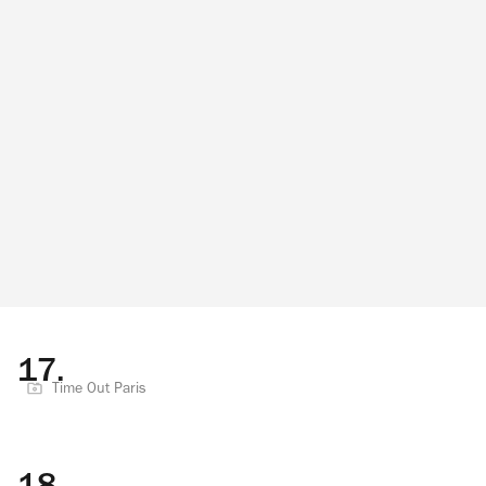
17.
Time Out Paris