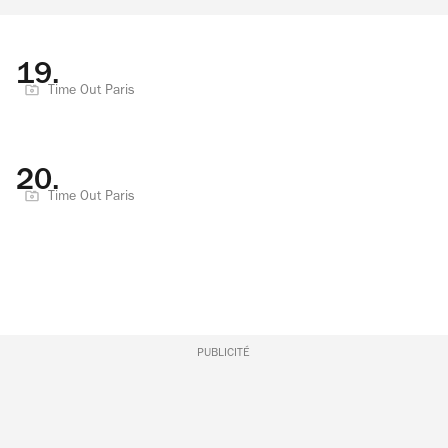
19.
Time Out Paris
20.
Time Out Paris
PUBLICITÉ