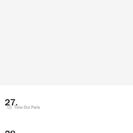
27.
Time Out Paris