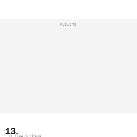
PUBLICITÉ
13.
Time Out Paris