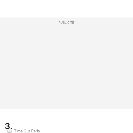
PUBLICITÉ
3.
Time Out Paris