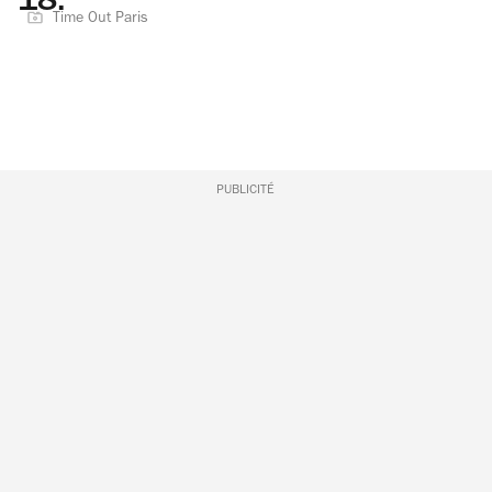
18.
Time Out Paris
PUBLICITÉ