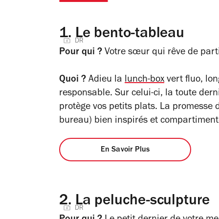
1.
Le bento-tableau
DR
Pour qui ?
Votre sœur qui rêve de part
Quoi ?
Adieu la
lunch-box
vert fluo, lo
responsable. Sur celui-ci, la toute der
protège vos petits plats. La promesse
bureau) bien inspirés et compartimen
En Savoir Plus
2.
La peluche-sculpture
DR