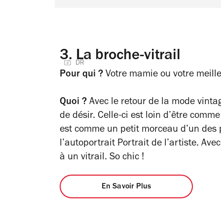
3.
La broche-vitrail
DR
Pour qui ?
Votre mamie ou votre meill
Quoi ?
Avec le retour de la mode vinta
de désir. Celle-ci est loin d’être comme l
est comme un petit morceau d’un des 
l’autoportrait
Portrait de l’artiste
. Avec
à un vitrail. So chic !
En Savoir Plus