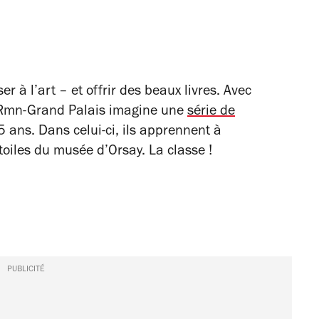
er à l’art – et offrir des beaux livres. Avec
 la Rmn-Grand Palais imagine une
série de
 5 ans. Dans celui-ci, ils apprennent à
toiles du musée d’Orsay. La classe !
PUBLICITÉ