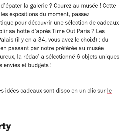
 d’épater la galerie ? Courez au musée ! Cette
belles expositions du moment, passez
outique pour découvrir une sélection de cadeaux
mplir sa hotte d’après Time Out Paris ? Les
ais (il y en a 34, vous avez le choix!) : du
en passant par notre préférée au musée
ureux, la rédac’ a sélectionné 6 objets uniques
s envies et budgets !
ces idées cadeaux sont dispo en un clic sur
le
rty