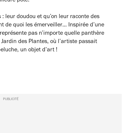
illeure pote.
: leur doudou et qu’on leur raconte des
t de quoi les émerveiller… Inspirée d’une
 représente pas n’importe quelle panthère
Jardin des Plantes, où l’artiste passait
eluche, un objet d’art !
PUBLICITÉ