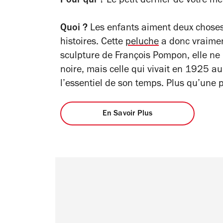
Pour qui ?
Le petit dernier de votre me
Quoi ?
Les enfants aiment deux choses 
histoires. Cette
peluche
a donc vraimen
sculpture de François Pompon, elle ne
noire, mais celle qui vivait en 1925 au 
l’essentiel de son temps. Plus qu’une p
En Savoir Plus