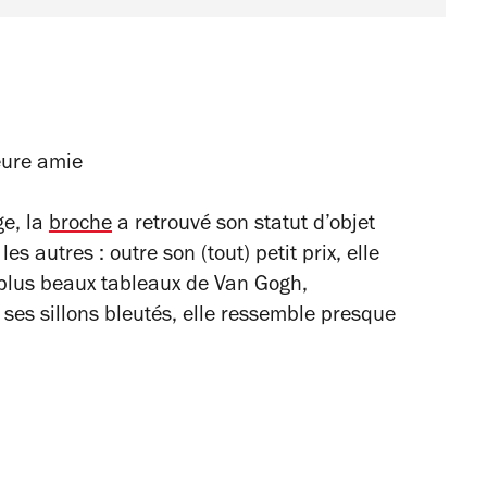
eure amie
ge, la
broche
a retrouvé son statut d’objet
es autres : outre son (tout) petit prix, elle
plus beaux tableaux de Van Gogh,
 ses sillons bleutés, elle ressemble presque