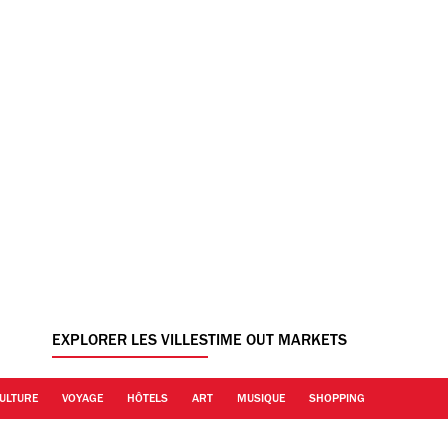
EXPLORER LES VILLES
TIME OUT MARKETS
ULTURE
VOYAGE
HÔTELS
ART
MUSIQUE
SHOPPING