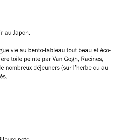
ir au Japon.
ngue vie au bento-tableau tout beau et éco-
nière toile peinte par Van Gogh,
Racines
,
 de nombreux déjeuners (sur l’herbe ou au
tés.