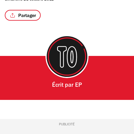
dimanche 21 octobre 2012
Partager
Écrit par
EP
PUBLICITÉ