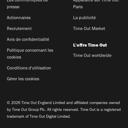
Les communiqués de
Apparaitre sur Time Out
presse
Paris
Actionnaires
La publicité
Recrutement
Time Out Market
Avis de confidentialité
L'offre Time Out
Politique concernant les
Time Out worldwide
cookies
Conditions d'utilisation
Gérer les cookies
© 2026 Time Out England Limited and affiliated companies owned
by Time Out Group Plc. All rights reserved. Time Out is a registered
trademark of Time Out Digital Limited.