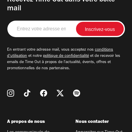
Recevez Time Out dans votre boite
mail
Entrez
votre
adresse
email
En entrant votre adresse mail, vous acceptez nos
conditions
d'utilisation
et notre
politique de confidentialité
et de recevoir les
emails de Time Out à propos de l'actualité, évents, offres et
promotionnelles de nos partenaires.
A propos de nous
Nous contacter