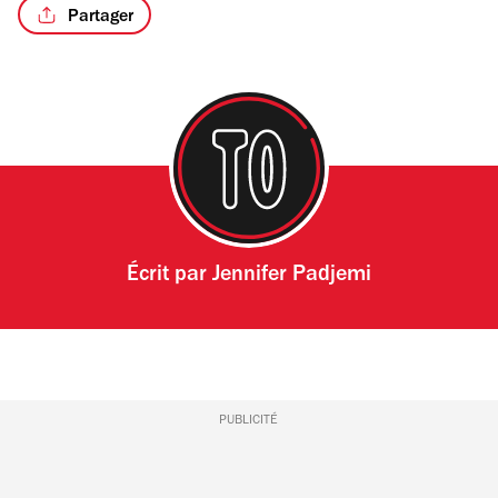
Partager
Écrit par
Jennifer Padjemi
PUBLICITÉ