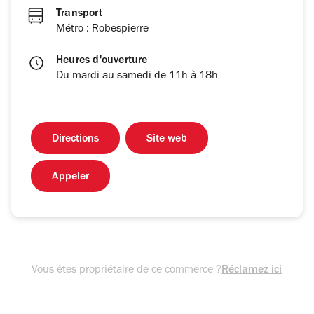
Transport
Métro : Robespierre
Heures d'ouverture
Du mardi au samedi de 11h à 18h
Directions
Site web
Appeler
Vous êtes propriétaire de ce commerce ?
Réclamez ici