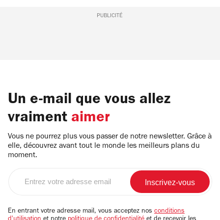
PUBLICITÉ
Un e-mail que vous allez
vraiment
aimer
Vous ne pourrez plus vous passer de notre newsletter. Grâce à
elle, découvrez avant tout le monde les meilleurs plans du
moment.
Entrez
votre
adresse
email
En entrant votre adresse mail, vous acceptez nos
conditions
d'utilisation
et notre
politique de confidentialité
et de recevoir les