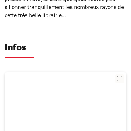
presse'). Prévoyez donc quelques heures pour
sillonner tranquillement les nombreux rayons de
cette très belle librairie...
Infos