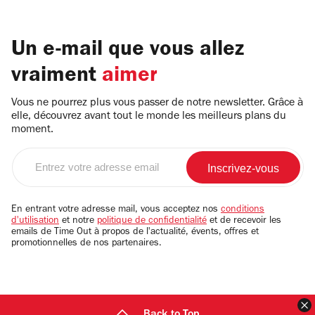
Un e-mail que vous allez
vraiment
aimer
Vous ne pourrez plus vous passer de notre newsletter. Grâce à
elle, découvrez avant tout le monde les meilleurs plans du
moment.
Entrez
votre
adresse
email
En entrant votre adresse mail, vous acceptez nos
conditions
d'utilisation
et notre
politique de confidentialité
et de recevoir les
emails de Time Out à propos de l'actualité, évents, offres et
promotionnelles de nos partenaires.
F
Back to Top