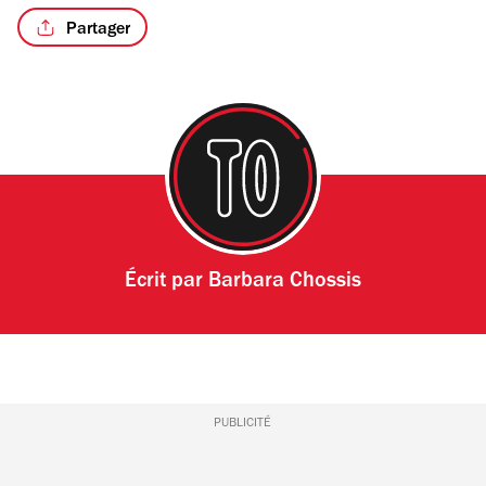
Partager
Écrit par
Barbara Chossis
PUBLICITÉ