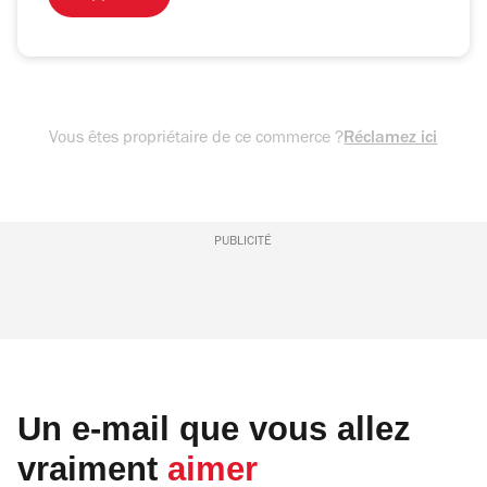
Vous êtes propriétaire de ce commerce ?
Réclamez ici
PUBLICITÉ
Un e-mail que vous allez
vraiment
aimer