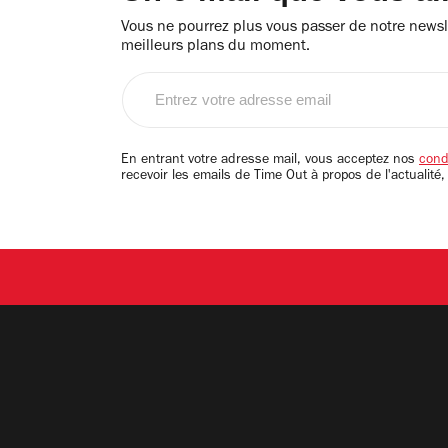
Vous ne pourrez plus vous passer de notre newsle
meilleurs plans du moment.
Entrez
votre
adresse
email
En entrant votre adresse mail, vous acceptez nos
condi
recevoir les emails de Time Out à propos de l'actualité,