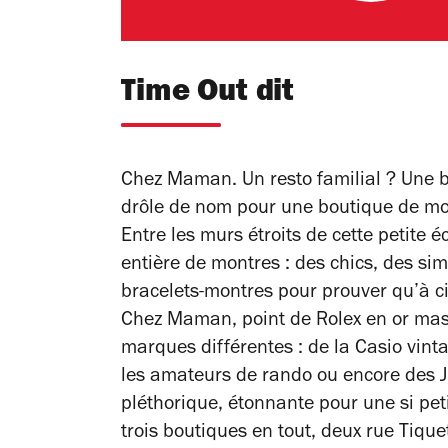
Time Out dit
Chez Maman. Un resto familial ? Une b
drôle de nom pour une boutique de montr
Entre les murs étroits de cette petite
entière de montres : des chics, des sim
bracelets-montres pour prouver qu’à ci
Chez Maman, point de Rolex en or mass
marques différentes : de la Casio vint
les amateurs de rando ou encore des Ju
pléthorique, étonnante pour une si p
trois boutiques en tout, deux rue Tiqu