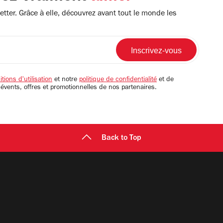
tter. Grâce à elle, découvrez avant tout le monde les
tions d'utilisation
et notre
politique de confidentialité
et de
 évents, offres et promotionnelles de nos partenaires.
Back to Top