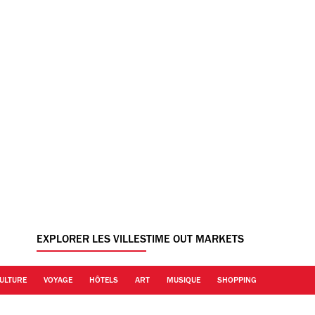
EXPLORER LES VILLES
TIME OUT MARKETS
ULTURE
VOYAGE
HÔTELS
ART
MUSIQUE
SHOPPING