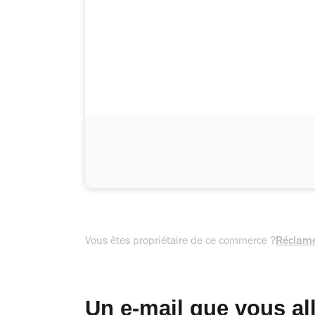
Vous êtes propriétaire de ce commerce ?
Réclame
Un e-mail que vous al