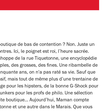
outique de bas de contention ? Non. Juste un
es. Ici, le poignet est roi, l’heure sacrée.
 échoppe de la rue Tiquetonne, une encyclopédie
ples, des grosses, des fines. Une ribambelle de
nquante ans, on n'a pas raté sa vie. Sauf que
if, mais tout de même plus d’une trentaine de
age pour les hipsters, de la bonne G-Shock pour
nkers pour les profs de philo. Une sélection
etite boutique… Aujourd’hui, Maman compte
etonne et une autre dans le Marais. Que vous