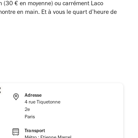
h (30 € en moyenne) ou carrément Laco
 montre en main. Et à vous le quart d’heure de
Adresse
4 rue Tiquetonne
2e
Paris
Transport