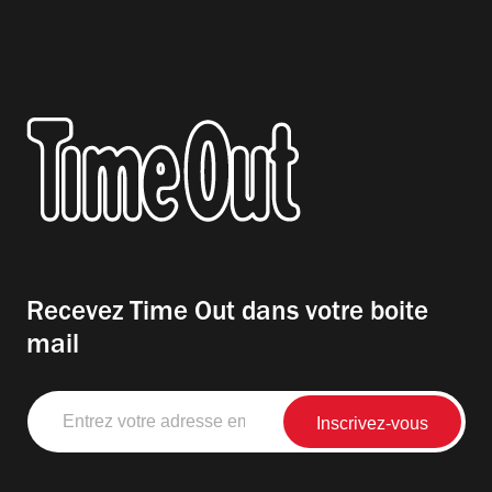
Recevez Time Out dans votre boite
mail
Entrez
votre
adresse
email