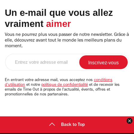
Un e-mail que vous allez
vraiment
aimer
Vous ne pourrez plus vous passer de notre newsletter. Grâce à
elle, découvrez avant tout le monde les meilleurs plans du
moment.
Entrez
votre
adresse
email
En entrant votre adresse mail, vous acceptez nos
conditions
d'utilisation
et notre
politique de confidentialité
et de recevoir les
emails de Time Out à propos de l'actualité, évents, offres et
promotionnelles de nos partenaires.
F
Back to Top