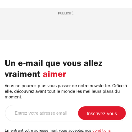
PUBLICITÉ
Un e-mail que vous allez
vraiment
aimer
Vous ne pourrez plus vous passer de notre newsletter. Grâce à
elle, découvrez avant tout le monde les meilleurs plans du
moment.
Entrez
votre
adresse
email
En entrant votre adresse mail, vous acceptez nos
conditions