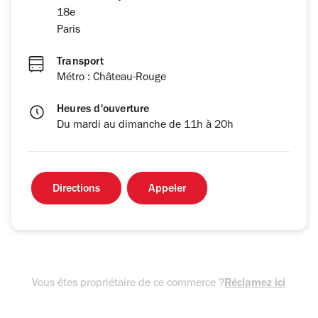
18e
Paris
Transport
Métro : Château-Rouge
Heures d'ouverture
Du mardi au dimanche de 11h à 20h
Directions
Appeler
Vous êtes propriétaire de ce commerce ?
Réclamez ici