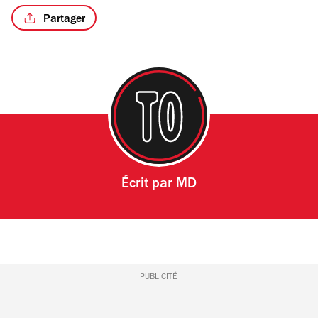
Partager
Écrit par
MD
PUBLICITÉ