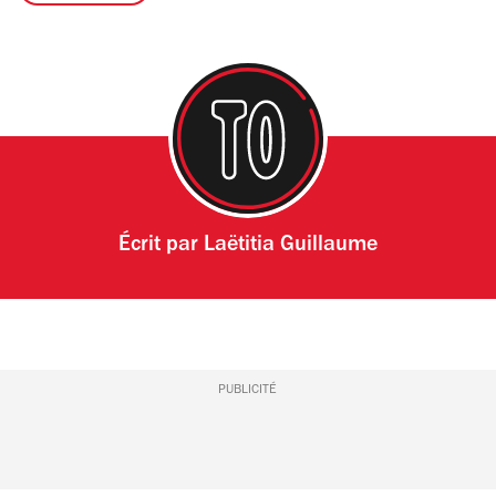
Écrit par
Laëtitia Guillaume
PUBLICITÉ