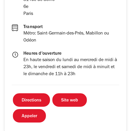
81 rue de Seine
6e
Paris
Transport
Métro: Saint-Germain-des-Prés, Mabillon ou
Odéon
Heures d'ouverture
En haute saison du lundi au mercredi de midi à
23h, le vendredi et samedi de midi à minuit et
le dimanche de 11h à 23h
Directions
Site web
Appeler