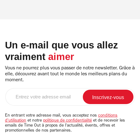
Un e-mail que vous allez
vraiment
aimer
Vous ne pourrez plus vous passer de notre newsletter. Grâce à
elle, découvrez avant tout le monde les meilleurs plans du
moment.
Entrez
votre
adresse
email
En entrant votre adresse mail, vous acceptez nos
conditions
d'utilisation
et notre
politique de confidentialité
et de recevoir les
emails de Time Out à propos de l'actualité, évents, offres et
promotionnelles de nos partenaires.