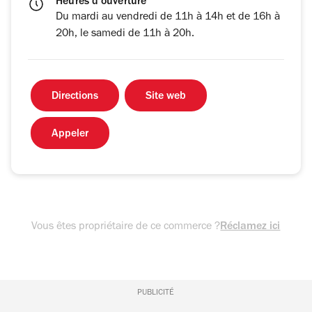
Heures d'ouverture
Du mardi au vendredi de 11h à 14h et de 16h à
20h, le samedi de 11h à 20h.
Directions
Site web
Appeler
Vous êtes propriétaire de ce commerce ?
Réclamez ici
PUBLICITÉ