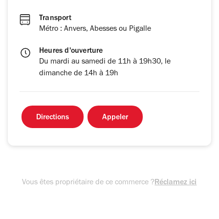
Transport
Métro : Anvers, Abesses ou Pigalle
Heures d'ouverture
Du mardi au samedi de 11h à 19h30, le
dimanche de 14h à 19h
Directions
Appeler
Vous êtes propriétaire de ce commerce ?
Réclamez ici