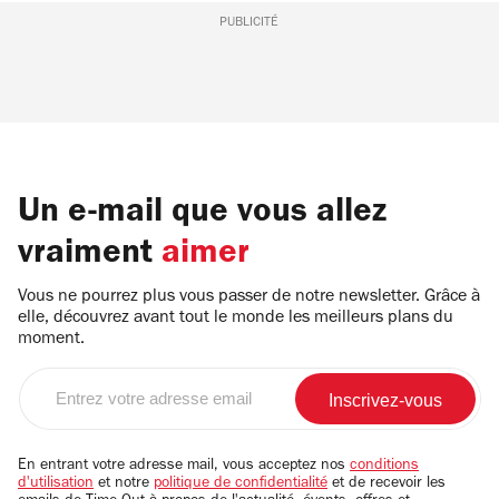
PUBLICITÉ
Un e-mail que vous allez
vraiment
aimer
Vous ne pourrez plus vous passer de notre newsletter. Grâce à
elle, découvrez avant tout le monde les meilleurs plans du
moment.
Entrez
votre
adresse
email
En entrant votre adresse mail, vous acceptez nos
conditions
d'utilisation
et notre
politique de confidentialité
et de recevoir les