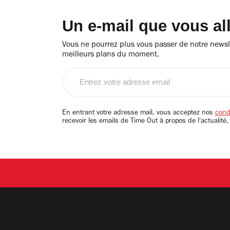
Un e-mail que vous al
Vous ne pourrez plus vous passer de notre newsle
meilleurs plans du moment.
Entrez
votre
adresse
email
En entrant votre adresse mail, vous acceptez nos
condi
recevoir les emails de Time Out à propos de l'actualité,