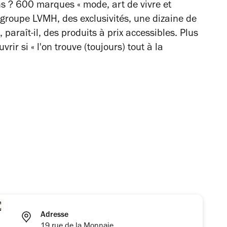
ons ? 600 marques « mode, art de vivre et
roupe LVMH, des exclusivités, une dizaine de
paraît-il, des produits à prix accessibles. Plus
r si « l'on trouve (toujours) tout à la
Adresse
19 rue de la Monnaie