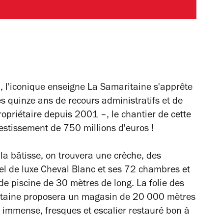
, l'iconique enseigne La Samaritaine s'apprête
ès quinze ans de recours administratifs et de
opriétaire depuis 2001 –, le chantier de cette
estissement de 750 millions d'euros !
a bâtisse, on trouvera une crèche, des
el de luxe Cheval Blanc et ses 72 chambres et
de piscine de 30 mètres de long. La folie des
itaine proposera un magasin de 20 000 mètres
 immense, fresques et escalier restauré bon à