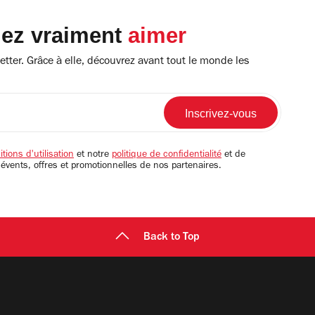
lez vraiment
aimer
tter. Grâce à elle, découvrez avant tout le monde les
tions d'utilisation
et notre
politique de confidentialité
et de
 évents, offres et promotionnelles de nos partenaires.
Back to Top