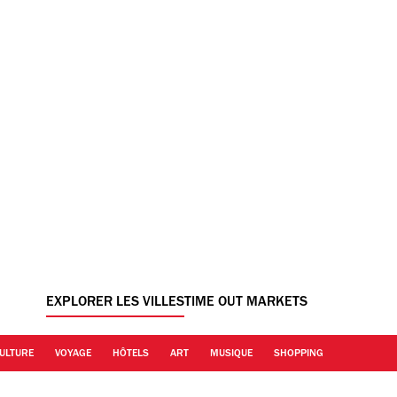
EXPLORER LES VILLES
TIME OUT MARKETS
ULTURE
VOYAGE
HÔTELS
ART
MUSIQUE
SHOPPING