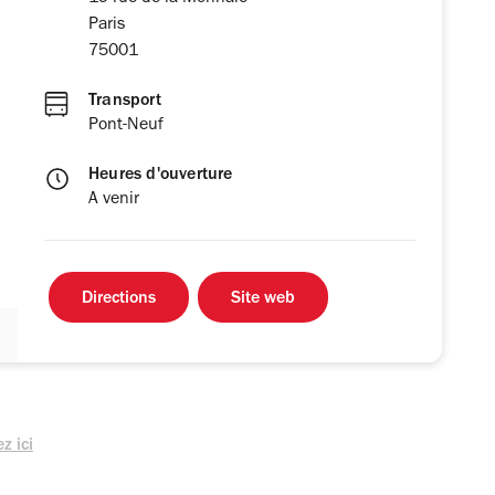
Paris
75001
Transport
Pont-Neuf
Heures d'ouverture
A venir
Directions
Site web
z ici