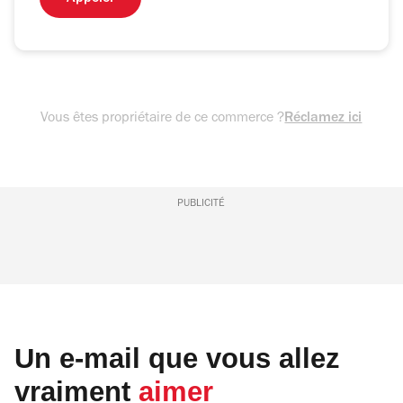
Vous êtes propriétaire de ce commerce ?
Réclamez ici
PUBLICITÉ
Un e-mail que vous allez
vraiment
aimer