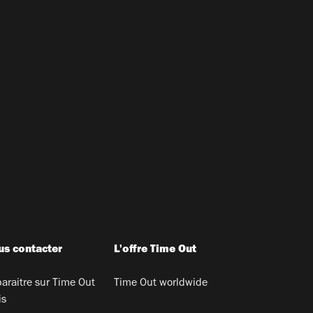
s contacter
L'offre Time Out
araitre sur Time Out
Time Out worldwide
is