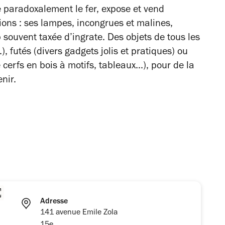
le paradoxalement le fer, expose et vend
ons : ses lampes, incongrues et malines,
p souvent taxée d’ingrate. Des objets de tous les
..), futés (divers gadgets jolis et pratiques) ou
cerfs en bois à motifs, tableaux...), pour de la
nir.
Adresse
141 avenue Emile Zola