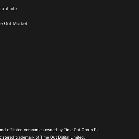
publicité
e Out Market
nd affiliated companies owned by Time Out Group Plc.
egistered trademark of Time Out Digital Limited.