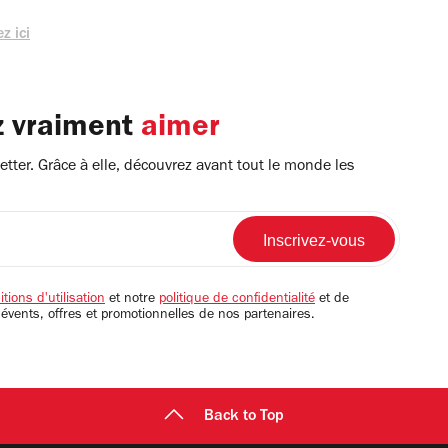
z ici
z vraiment
aimer
tter. Grâce à elle, découvrez avant tout le monde les
tions d'utilisation
et notre
politique de confidentialité
et de
 évents, offres et promotionnelles de nos partenaires.
Back to Top