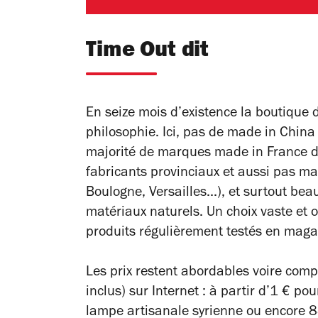
Time Out dit
En seize mois d’existence la boutique d
philosophie. Ici, pas de made in China
majorité de marques made in France d
fabricants provinciaux et aussi pas mal
Boulogne, Versailles...), et surtout be
matériaux naturels. Un choix vaste et 
produits régulièrement testés en maga
Les prix restent abordables voire compét
inclus) sur Internet : à partir d’1 € p
lampe artisanale syrienne ou encore 