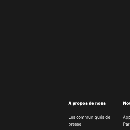
A propos de nous
Nou
Les communiqués de
App
presse
Par