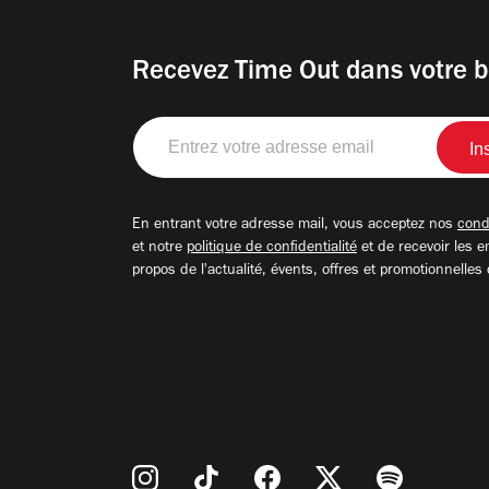
Recevez Time Out dans votre b
Entrez
votre
adresse
email
En entrant votre adresse mail, vous acceptez nos
condi
et notre
politique de confidentialité
et de recevoir les e
propos de l'actualité, évents, offres et promotionnelles