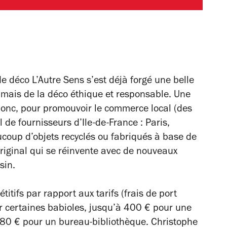
e déco L’Autre Sens s’est déjà forgé une belle
 mais de la déco éthique et responsable. Une
onc, pour promouvoir le commerce local (des
 de fournisseurs d’Ile-de-France : Paris,
aucoup d’objets recyclés ou fabriqués à base de
original qui se réinvente avec de nouveaux
sin.
itifs par rapport aux tarifs (frais de port
our certaines babioles, jusqu’à 400 € pour une
880 € pour un bureau-bibliothèque. Christophe