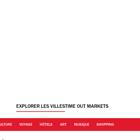
EXPLORER LES VILLES
TIME OUT MARKETS
ULTURE
VOYAGE
HÔTELS
ART
MUSIQUE
SHOPPING