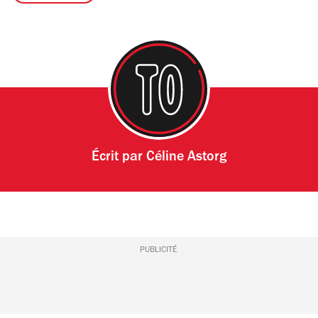
Écrit par
Céline Astorg
PUBLICITÉ