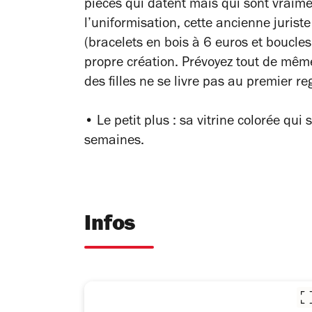
pièces qui datent mais qui sont vrai
l’uniformisation, cette ancienne jurist
(bracelets en bois à 6 euros et boucles
propre création. Prévoyez tout de mêm
des filles ne se livre pas au premier r
• Le petit plus : sa vitrine colorée q
semaines.
Infos