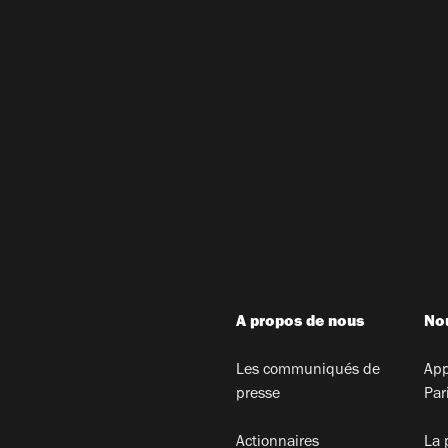
A propos de nous
Nou
Les communiqués de
App
presse
Par
Actionnaires
La 