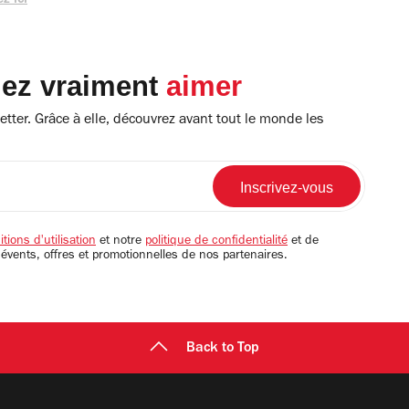
z ici
lez vraiment
aimer
tter. Grâce à elle, découvrez avant tout le monde les
tions d'utilisation
et notre
politique de confidentialité
et de
 évents, offres et promotionnelles de nos partenaires.
Back to Top