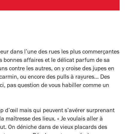
gueur dans l’une des rues les plus commerçantes
s bonnes affaires et le délicat parfum de sa
 uns contre les autres, on y croise des jupes en
r carmin, ou encore des pulls à rayures… Des
ici, pas question de vous habiller comme un
p d’œil mais qui peuvent s’avérer surprenant
a maîtresse des lieux. « Je voulais aller à
out. On déniche dans de vieux placards des