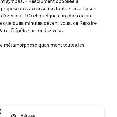
ment sympas. » Résolument opposée à
e propose des accessoires fantaisies à foison
 d’oreille à 10) et quelques broches de sa
e quelques minutes devant vous, ce Repaire
egard. Dépôts sur rendez-vous.
ui se métamorphose quasiment toutes les
Adresse