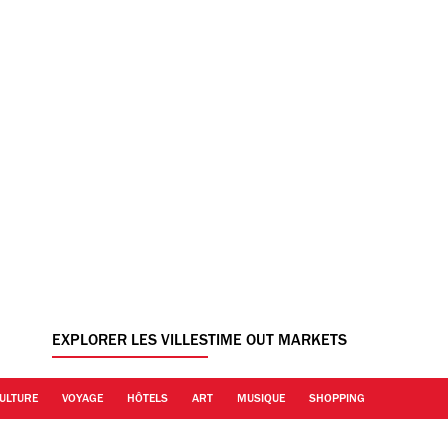
EXPLORER LES VILLES
TIME OUT MARKETS
ULTURE
VOYAGE
HÔTELS
ART
MUSIQUE
SHOPPING