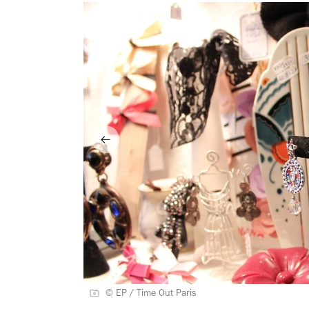
© EP / Time Out Paris