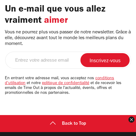
Un e-mail que vous allez
vraiment
aimer
Vous ne pourrez plus vous passer de notre newsletter. Grâce à
elle, découvrez avant tout le monde les meilleurs plans du
moment.
Entrez
votre
adresse
email
En entrant votre adresse mail, vous acceptez nos
conditions
d'utilisation
et notre
politique de confidentialité
et de recevoir les
emails de Time Out à propos de l'actualité, évents, offres et
promotionnelles de nos partenaires.
F
Back to Top