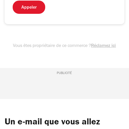
Appeler
Vous êtes propriétaire de ce commerce ?
Réclamez ici
PUBLICITÉ
Un e-mail que vous allez