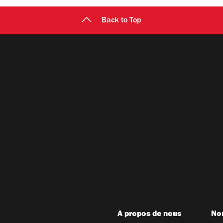
Back to Top
A propos de nous
Nou