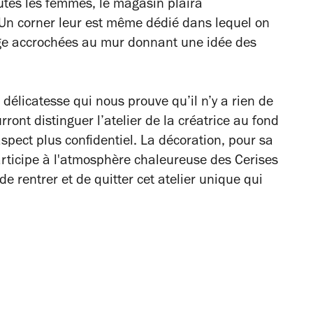
outes les femmes, le magasin plaira
 Un corner leur est même dédié dans lequel on
ge accrochées au mur donnant une idée des
délicatesse qui nous prouve qu’il n’y a rien de
ront distinguer l’atelier de la créatrice au fond
spect plus confidentiel. La décoration, pour sa
participe à l'atmosphère chaleureuse des Cerises
e rentrer et de quitter cet atelier unique qui