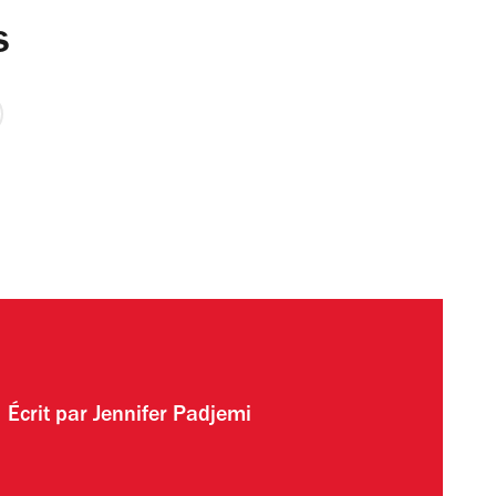
s
Écrit par
Jennifer Padjemi