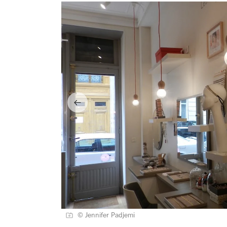
© Jennifer Padjemi