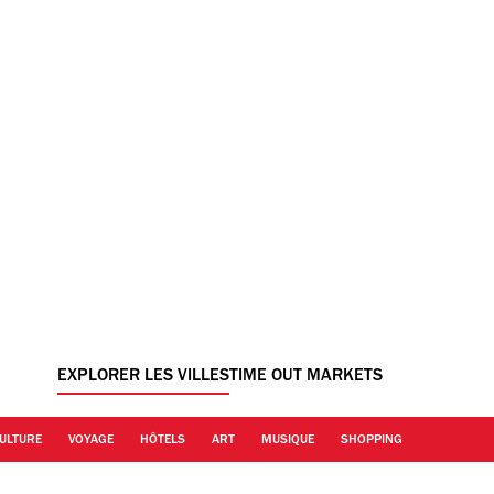
EXPLORER LES VILLES
TIME OUT MARKETS
ULTURE
VOYAGE
HÔTELS
ART
MUSIQUE
SHOPPING