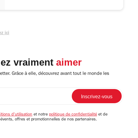
z ici
lez vraiment
aimer
tter. Grâce à elle, découvrez avant tout le monde les
tions d'utilisation
et notre
politique de confidentialité
et de
 évents, offres et promotionnelles de nos partenaires.