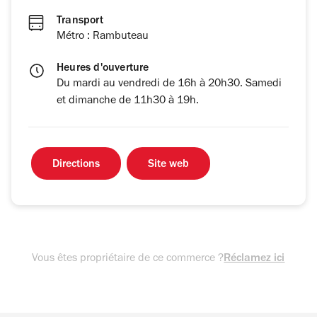
Transport
Métro : Rambuteau
Heures d'ouverture
Du mardi au vendredi de 16h à 20h30. Samedi
et dimanche de 11h30 à 19h.
Directions
Site web
Vous êtes propriétaire de ce commerce ?
Réclamez ici