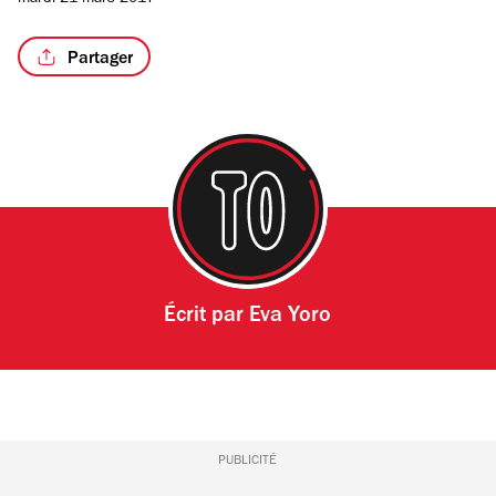
mardi 21 mars 2017
Partager
/3
Écrit par
Eva Yoro
PUBLICITÉ