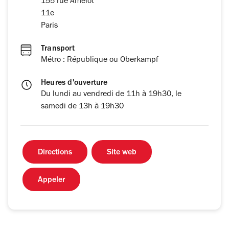
155 rue Amelot
11e
Paris
Transport
Métro : République ou Oberkampf
Heures d'ouverture
Du lundi au vendredi de 11h à 19h30, le
samedi de 13h à 19h30
Directions
Site web
Appeler