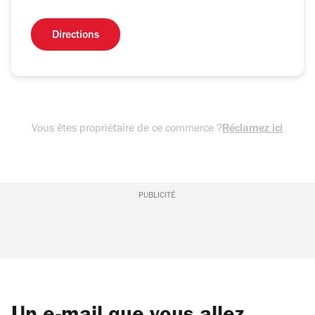
Directions
Vous êtes propriétaire de ce commerce ?
Réclamez ici
PUBLICITÉ