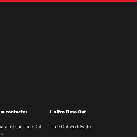
s contacter
L'offre Time Out
araitre sur Time Out
Time Out worldwide
is