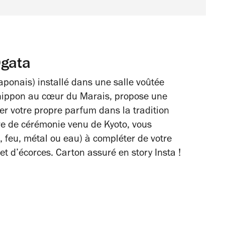
Ogata
ponais) installé dans une salle voûtée
e nippon au cœur du Marais, propose une
éer votre propre parfum dans la tradition
e de cérémonie venu de Kyoto, vous
, feu, métal ou eau) à compléter de votre
t d’écorces. Carton assuré en story Insta !