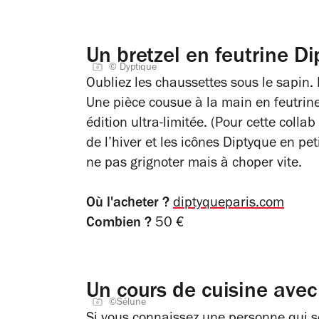
Un bretzel en feutrine D
© Dyptique
Oubliez les chaussettes sous le sapin. 
Une pièce cousue à la main en feutrine
édition ultra-limitée. (Pour cette colla
de l’hiver et les icônes Diptyque en peti
ne pas grignoter mais à choper vite.
Où l'acheter ?
diptyqueparis.com
Combien ?
50 €
Un cours de cuisine ave
©Sélune