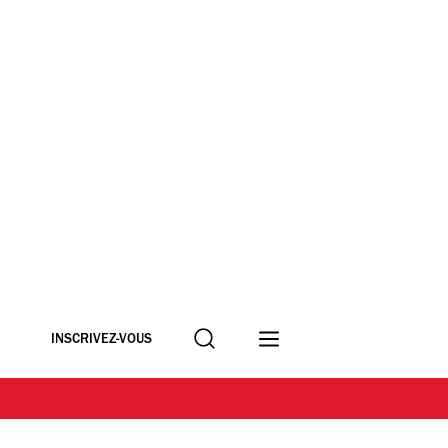
Recherche
INSCRIVEZ-VOUS