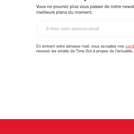
Vous ne pourrez plus vous passer de notre newsle
meilleurs plans du moment.
Entrez
votre
adresse
email
En entrant votre adresse mail, vous acceptez nos
condi
recevoir les emails de Time Out à propos de l'actualité,