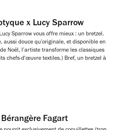
iptyque x Lucy Sparrow
Lucy Sparrow vous offre mieux : un bretzel.
, aussi douce qu’originale, et disponible en
b de Noël, l’artiste transforme les classiques
ts chefs-d'œuvre textiles.) Bref, un bretzel à
c Bérangère Fagart