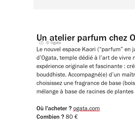
Un atelier parfum chez 
© Ogata
Le nouvel espace Kaori (“parfum” en ja
d’Ogata, temple dédié à l’art de vivr
expérience originale et fascinante : cr
bouddhiste. Accompagné(e) d’un maîtr
choisissez une fragrance de base (bois
mélange à base de racines de plantes e
Où l'acheter ?
ogata.com
Combien ?
80 €