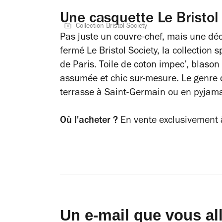
Une casquette Le Bristol
Collection Bristol Society
Pas juste un couvre-chef, mais une déc
fermé Le Bristol Society, la collection 
de Paris
. Toile de coton impec’, blason
assumée et chic sur-mesure. Le genre d’
terrasse à Saint-Germain ou en pyjama
Où l'acheter ?
En vente exclusivement à
Un e-mail que vous al