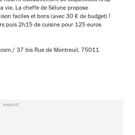
 nourrit exclusivement de coquillettes (trop
 la vie. La cheffe de Sélune propose
ison faciles et bons (avec 30 € de budget) !
s puis 2h15 de cuisine pour 125 euros
.com /
37 bis Rue de Montreuil, 75011
PUBLICITÉ