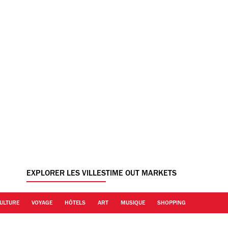
EXPLORER LES VILLES
TIME OUT MARKETS
ULTURE
VOYAGE
HÔTELS
ART
MUSIQUE
SHOPPING