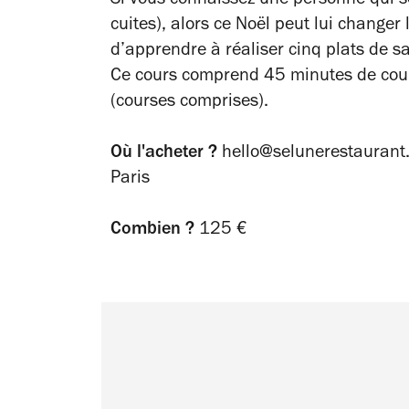
Si vous connaissez une personne qui se
cuites), alors ce Noël peut lui changer
d’apprendre à réaliser cinq plats de sa
Ce cours comprend 45 minutes de cour
(courses comprises)
.
Où l'acheter ?
hello@selunerestaurant
Paris
Combien ?
125 €