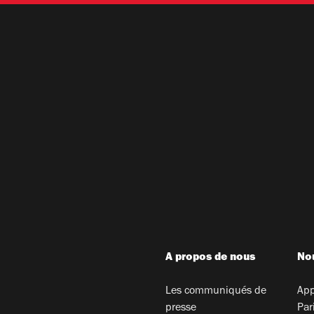
A propos de nous
Nou
Les communiqués de
App
presse
Par