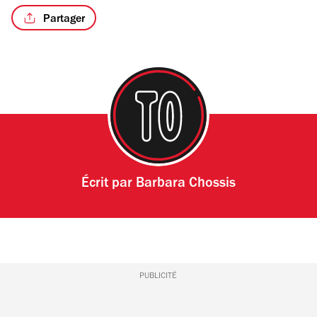
Partager
Écrit par
Barbara Chossis
PUBLICITÉ