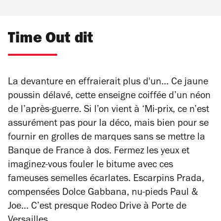
Time Out dit
La devanture en effraierait plus d'un... Ce jaune
poussin délavé, cette enseigne coiffée d’un néon
de l’après-guerre. Si l’on vient à ‘Mi-prix, ce n’est
assurément pas pour la déco, mais bien pour se
fournir en grolles de marques sans se mettre la
Banque de France à dos. Fermez les yeux et
imaginez-vous fouler le bitume avec ces
fameuses semelles écarlates. Escarpins Prada,
compensées Dolce Gabbana, nu-pieds Paul &
Joe... C’est presque Rodeo Drive à Porte de