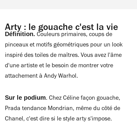
Arty : le gouache c'est la vie
Définition.
Couleurs primaires, coups de
pinceaux et motifs géométriques pour un look
inspiré des toiles de maîtres. Vous avez l'âme
d'une artiste et le besoin de montrer votre
attachement à Andy Warhol.
Sur le podium
. Chez Céline façon gouache,
Prada tendance Mondrian, même du côté de
Chanel, c'est dire si le style arty s'impose.