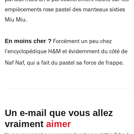
partout mais on a particulièrement flashé sur les
empiècements rose pastel des manteaux sixties
Miu Miu.
En moins cher ?
Forcément un peu chez
l'encyclopédique H&M et évidemment du côté de
Naf Naf, qui a fait du pastel sa force de frappe.
Un e-mail que vous allez
vraiment
aimer