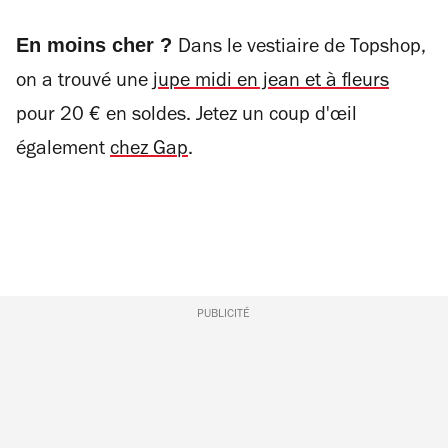
En moins cher ?
Dans le vestiaire de Topshop,
on a trouvé une
jupe midi en jean et à fleurs
pour 20 € en soldes. Jetez un coup d'
œ
il
également
chez Gap
.
PUBLICITÉ