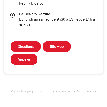
Reuilly Diderot
Heures d'ouverture
Du lundi au samedi de 9h30 à 13h et de 14h à
18h30
Directions
Site web
Appeler
Vous êtes propriétaire de ce commerce ?
Réclamez ici