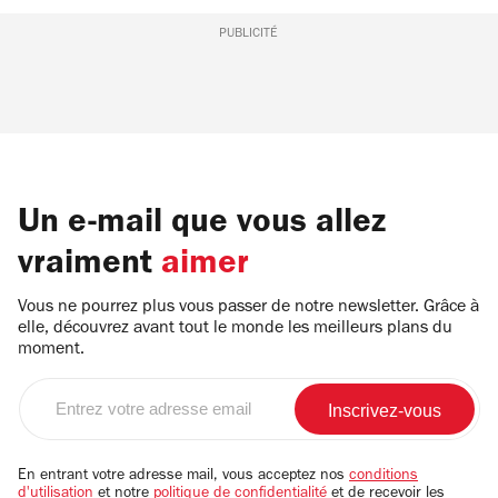
PUBLICITÉ
Un e-mail que vous allez
vraiment
aimer
Vous ne pourrez plus vous passer de notre newsletter. Grâce à
elle, découvrez avant tout le monde les meilleurs plans du
moment.
Entrez
votre
adresse
email
En entrant votre adresse mail, vous acceptez nos
conditions
d'utilisation
et notre
politique de confidentialité
et de recevoir les