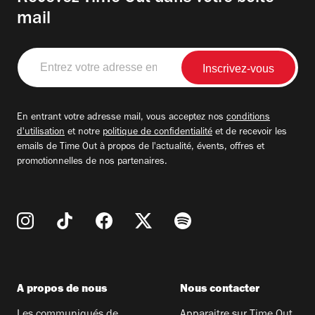
mail
Entrez
votre
adresse
email
En entrant votre adresse mail, vous acceptez nos
conditions
d'utilisation
et notre
politique de confidentialité
et de recevoir les
emails de Time Out à propos de l'actualité, évents, offres et
promotionnelles de nos partenaires.
A propos de nous
Nous contacter
Les communiqués de
Apparaitre sur Time Out