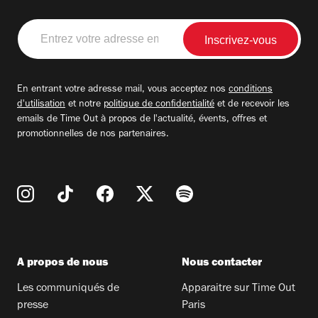
Entrez
votre
adresse
email
En entrant votre adresse mail, vous acceptez nos
conditions
d'utilisation
et notre
politique de confidentialité
et de recevoir les
emails de Time Out à propos de l'actualité, évents, offres et
promotionnelles de nos partenaires.
A propos de nous
Nous contacter
Les communiqués de
Apparaitre sur Time Out
presse
Paris