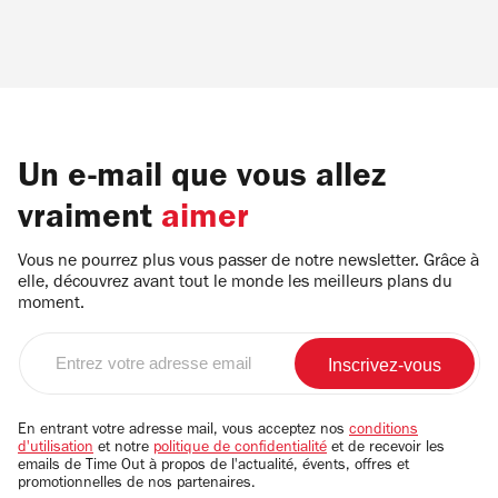
Un e-mail que vous allez
vraiment
aimer
Vous ne pourrez plus vous passer de notre newsletter. Grâce à
elle, découvrez avant tout le monde les meilleurs plans du
moment.
Entrez
votre
adresse
email
En entrant votre adresse mail, vous acceptez nos
conditions
d'utilisation
et notre
politique de confidentialité
et de recevoir les
emails de Time Out à propos de l'actualité, évents, offres et
promotionnelles de nos partenaires.