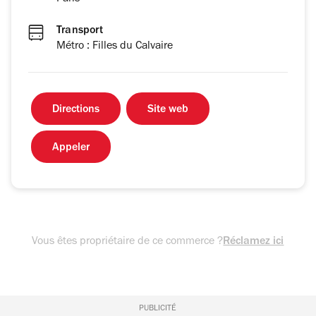
Transport
Métro : Filles du Calvaire
Directions
Site web
Appeler
Vous êtes propriétaire de ce commerce ?
Réclamez ici
PUBLICITÉ