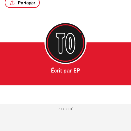
Partager
/7
Écrit par
EP
PUBLICITÉ