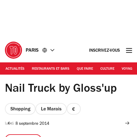
Accéder
Accéder
au
au
contenu
pied
de
page
PARIS
INSCRIVEZ-VOUS
ACTUALITÉS
RESTAURANTS ET BARS
QUE FAIRE
CULTURE
VOYAGE
DR
Nail Truck by Gloss'up
Shopping
Le Marais
prix
1
lundi 8 septembre 2014
sur
4