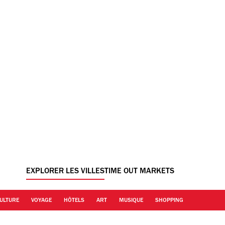
EXPLORER LES VILLES
TIME OUT MARKETS
ULTURE
VOYAGE
HÔTELS
ART
MUSIQUE
SHOPPING