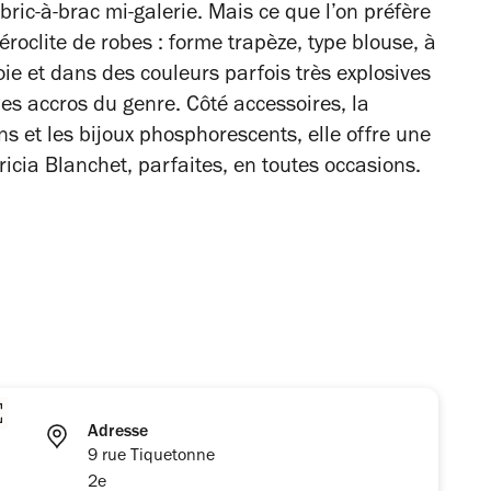
ric-à-brac mi-galerie. Mais ce que l’on préfère
éroclite de robes : forme trapèze, type blouse, à
soie et dans des couleurs parfois très explosives
es accros du genre. Côté accessoires, la
s et les bijoux phosphorescents, elle offre une
ricia Blanchet, parfaites, en toutes occasions.
Adresse
9 rue Tiquetonne
2e