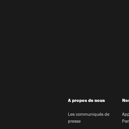
A propos de nous
Nou
Les communiqués de
App
presse
Par