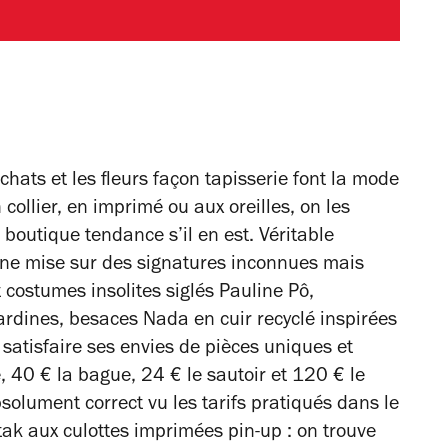
 chats et les fleurs façon tapisserie font la mode
ollier, en imprimé ou aux oreilles, on les
boutique tendance s’il en est. Véritable
onne mise sur des signatures inconnues mais
 costumes insolites siglés Pauline Pô,
rdines, besaces Nada en cuir recyclé inspirées
satisfaire ses envies de pièces uniques et
, 40 € la bague, 24 € le sautoir et 120 € le
bsolument correct vu les tarifs pratiqués dans le
tak aux culottes imprimées pin-up : on trouve