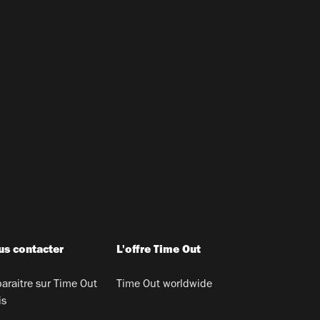
s contacter
L'offre Time Out
araitre sur Time Out
Time Out worldwide
is