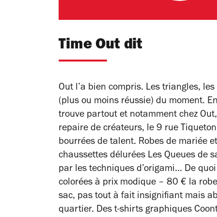
Time Out dit
Out l’a bien compris. Les triangles, les
(plus ou moins réussie) du moment. En c
trouve partout et notamment chez Out, 
repaire de créateurs, le 9 rue Tiquet
bourrées de talent. Robes de mariée et
chaussettes délurées Les Queues de sa
par les techniques d’origami… De quoi 
colorées à prix modique – 80 € la robe
sac, pas tout à fait insignifiant mais a
quartier. Des t-shirts graphiques Coon