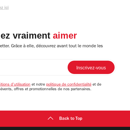
z ici
lez vraiment
aimer
tter. Grâce à elle, découvrez avant tout le monde les
tions d'utilisation
et notre
politique de confidentialité
et de
 évents, offres et promotionnelles de nos partenaires.
Back to Top