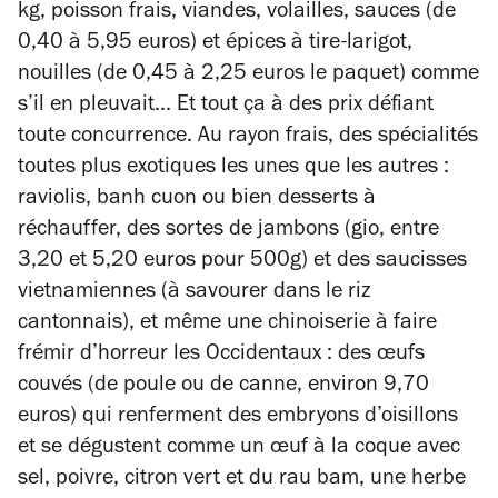
kg, poisson frais, viandes, volailles, sauces (de
0,40 à 5,95 euros) et épices à tire-larigot,
nouilles (de 0,45 à 2,25 euros le paquet) comme
s’il en pleuvait... Et tout ça à des prix défiant
toute concurrence. Au rayon frais, des spécialités
toutes plus exotiques les unes que les autres :
raviolis, banh cuon ou bien desserts à
réchauffer, des sortes de jambons (gio, entre
3,20 et 5,20 euros pour 500g) et des saucisses
vietnamiennes (à savourer dans le riz
cantonnais), et même une chinoiserie à faire
frémir d’horreur les Occidentaux : des œufs
couvés (de poule ou de canne, environ 9,70
euros) qui renferment des embryons d’oisillons
et se dégustent comme un œuf à la coque avec
sel, poivre, citron vert et du rau bam, une herbe