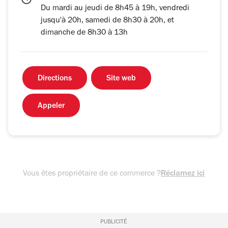
Du mardi au jeudi de 8h45 à 19h, vendredi
jusqu'à 20h, samedi de 8h30 à 20h, et
dimanche de 8h30 à 13h
Directions
Site web
Appeler
Vous êtes propriétaire de ce commerce ?
Réclamez ici
PUBLICITÉ