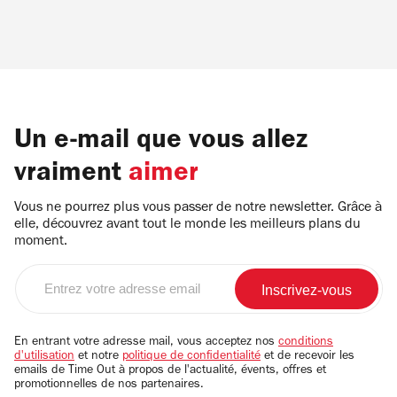
Un e-mail que vous allez
vraiment
aimer
Vous ne pourrez plus vous passer de notre newsletter. Grâce à
elle, découvrez avant tout le monde les meilleurs plans du
moment.
Entrez
votre
adresse
email
En entrant votre adresse mail, vous acceptez nos
conditions
d'utilisation
et notre
politique de confidentialité
et de recevoir les
emails de Time Out à propos de l'actualité, évents, offres et
promotionnelles de nos partenaires.