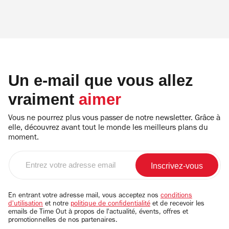
Un e-mail que vous allez
vraiment
aimer
Vous ne pourrez plus vous passer de notre newsletter. Grâce à
elle, découvrez avant tout le monde les meilleurs plans du
moment.
Entrez
votre
adresse
email
En entrant votre adresse mail, vous acceptez nos
conditions
d'utilisation
et notre
politique de confidentialité
et de recevoir les
emails de Time Out à propos de l'actualité, évents, offres et
promotionnelles de nos partenaires.