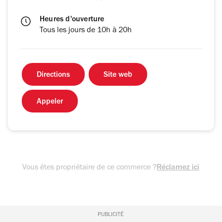
Heures d'ouverture
Tous les jours de 10h à 20h
Directions
Site web
Appeler
Vous êtes propriétaire de ce commerce ?
Réclamez ici
PUBLICITÉ