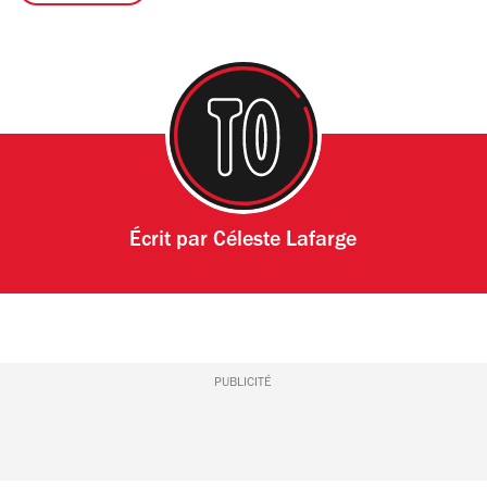
Écrit par
Céleste Lafarge
PUBLICITÉ