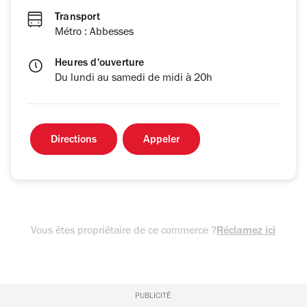
Transport
Métro : Abbesses
Heures d'ouverture
Du lundi au samedi de midi à 20h
Directions
Appeler
Vous êtes propriétaire de ce commerce ?
Réclamez ici
PUBLICITÉ