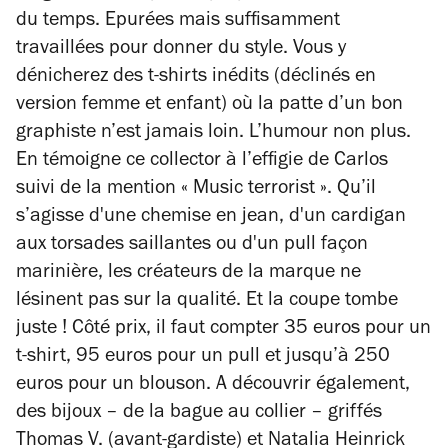
du temps. Epurées mais suffisamment
travaillées pour donner du style. Vous y
dénicherez des t-shirts inédits (déclinés en
version femme et enfant) où la patte d’un bon
graphiste n’est jamais loin. L’humour non plus.
En témoigne ce collector à l’effigie de Carlos
suivi de la mention « Music terrorist ». Qu’il
s’agisse d'une chemise en jean, d'un cardigan
aux torsades saillantes ou d'un pull façon
marinière, les créateurs de la marque ne
lésinent pas sur la qualité. Et la coupe tombe
juste ! Côté prix, il faut compter 35 euros pour un
t-shirt, 95 euros pour un pull et jusqu’à 250
euros pour un blouson. A découvrir également,
des bijoux – de la bague au collier – griffés
Thomas V. (avant-gardiste) et Natalia Heinrick