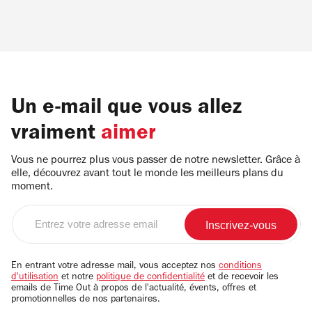
Un e-mail que vous allez
vraiment
aimer
Vous ne pourrez plus vous passer de notre newsletter. Grâce à
elle, découvrez avant tout le monde les meilleurs plans du
moment.
Entrez
votre
adresse
email
En entrant votre adresse mail, vous acceptez nos
conditions
d'utilisation
et notre
politique de confidentialité
et de recevoir les
emails de Time Out à propos de l'actualité, évents, offres et
promotionnelles de nos partenaires.