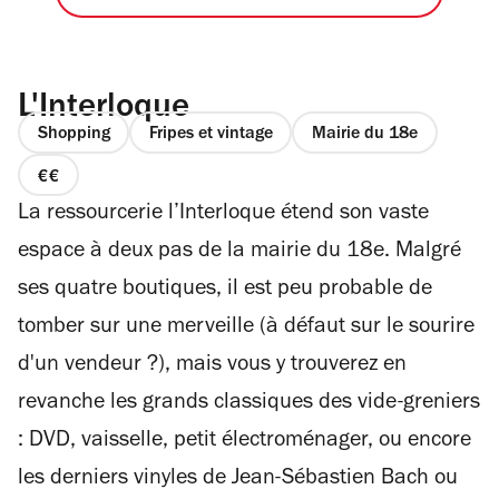
L'Interloque
Shopping
Fripes et vintage
Mairie du 18e
prix
La ressourcerie l’Interloque étend son vaste
2
sur
espace à deux pas de la mairie du 18e. Malgré
4
ses quatre boutiques, il est peu probable de
tomber sur une merveille (à défaut sur le sourire
d'un vendeur ?), mais vous y trouverez en
revanche les grands classiques des vide-greniers
: DVD, vaisselle, petit électroménager, ou encore
les derniers vinyles de Jean-Sébastien Bach ou