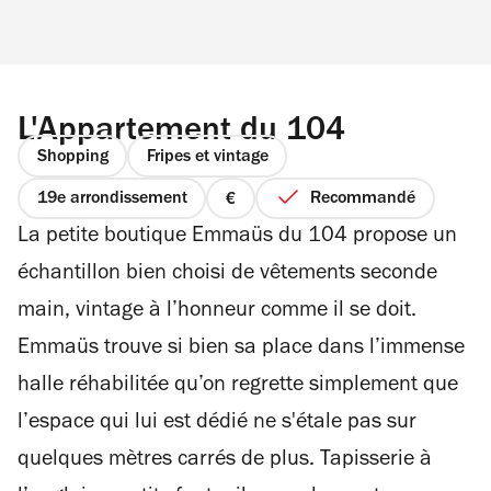
L'Appartement du 104
Shopping
Fripes et vintage
19e arrondissement
Recommandé
prix
La petite boutique Emmaüs du 104 propose un
1
sur
échantillon bien choisi de vêtements seconde
4
main, vintage à l’honneur comme il se doit.
Emmaüs trouve si bien sa place dans l’immense
halle réhabilitée qu’on regrette simplement que
l’espace qui lui est dédié ne s'étale pas sur
quelques mètres carrés de plus. Tapisserie à