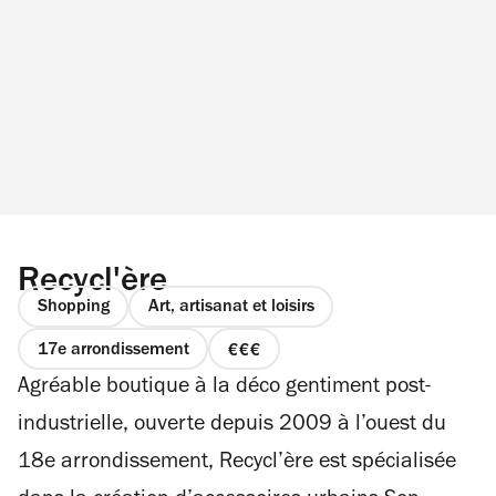
Recycl'ère
Shopping
Art, artisanat et loisirs
17e arrondissement
prix
Agréable boutique à la déco gentiment post-
3
sur
industrielle, ouverte depuis 2009 à l’ouest du
4
18e arrondissement, Recycl’ère est spécialisée