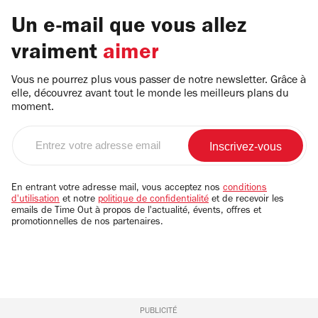
Un e-mail que vous allez
vraiment
aimer
Vous ne pourrez plus vous passer de notre newsletter. Grâce à
elle, découvrez avant tout le monde les meilleurs plans du
moment.
Entrez
votre
adresse
email
En entrant votre adresse mail, vous acceptez nos
conditions
d'utilisation
et notre
politique de confidentialité
et de recevoir les
emails de Time Out à propos de l'actualité, évents, offres et
promotionnelles de nos partenaires.
PUBLICITÉ