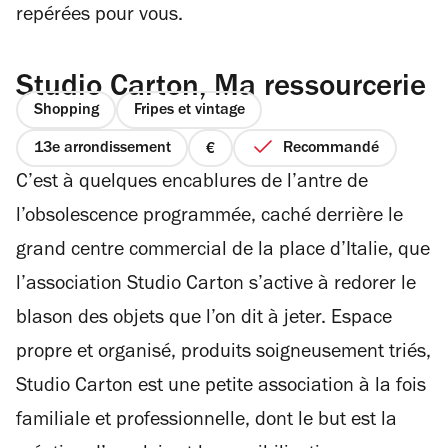
repérées pour vous.
Studio Carton, Ma ressourcerie
Shopping
Fripes et vintage
13e arrondissement
Recommandé
prix
C’est à quelques encablures de l’antre de
1
sur
l’obsolescence programmée, caché derrière le
4
grand centre commercial de la place d’Italie, que
l’association Studio Carton s’active à redorer le
blason des objets que l’on dit à jeter. Espace
propre et organisé, produits soigneusement triés,
Studio Carton est une petite association à la fois
familiale et professionnelle, dont le but est la