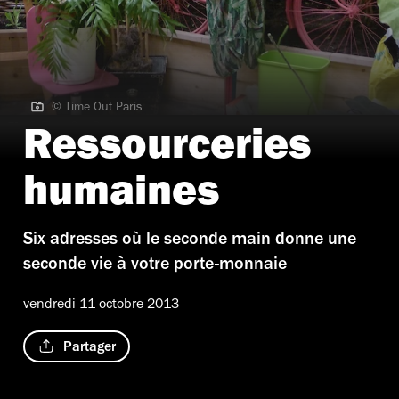
© Time Out Paris
© Time Out Paris
Ressourceries
humaines
Six adresses où le seconde main donne une
seconde vie à votre porte-monnaie
vendredi 11 octobre 2013
Partager