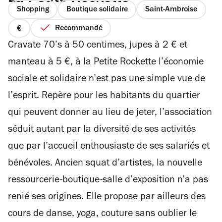
Shopping
Boutique solidaire
Saint-Ambroise
Recommandé
prix
Cravate 70’s à 50 centimes, jupes à 2 € et
1
sur
manteau à 5 €, à la Petite Rockette l’économie
4
sociale et solidaire n’est pas une simple vue de
l’esprit. Repère pour les habitants du quartier
qui peuvent donner au lieu de jeter, l’association
séduit autant par la diversité de ses activités
que par l’accueil enthousiaste de ses salariés et
bénévoles. Ancien squat d’artistes, la nouvelle
ressourcerie-boutique-salle d’exposition n’a pas
renié ses origines. Elle propose par ailleurs des
cours de danse, yoga, couture sans oublier le