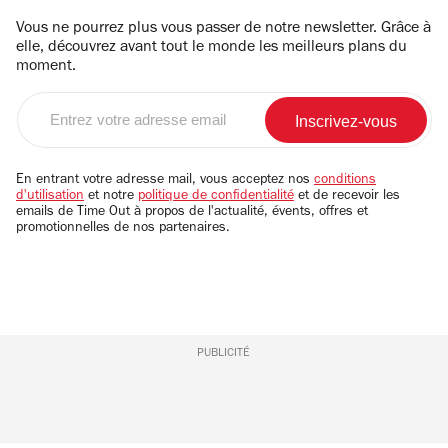
Vous ne pourrez plus vous passer de notre newsletter. Grâce à
elle, découvrez avant tout le monde les meilleurs plans du
moment.
Entrez
votre
adresse
email
En entrant votre adresse mail, vous acceptez nos
conditions
d'utilisation
et notre
politique de confidentialité
et de recevoir les
emails de Time Out à propos de l'actualité, évents, offres et
promotionnelles de nos partenaires.
PUBLICITÉ