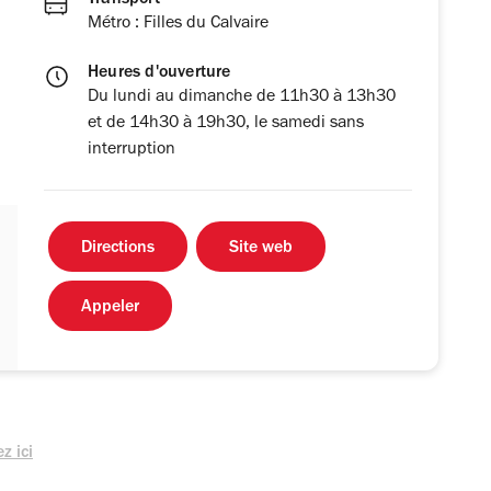
Transport
Métro : Filles du Calvaire
Heures d'ouverture
Du lundi au dimanche de 11h30 à 13h30
et de 14h30 à 19h30, le samedi sans
interruption
Directions
Site web
Appeler
z ici