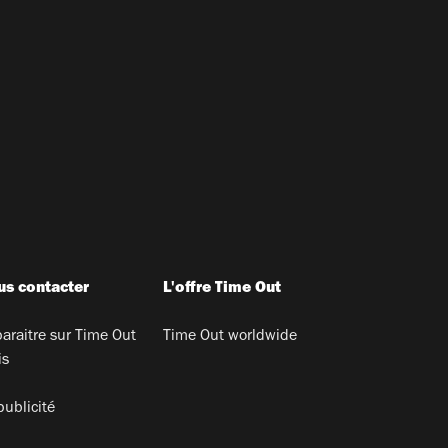
s contacter
L'offre Time Out
araitre sur Time Out
Time Out worldwide
is
publicité