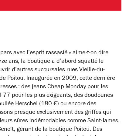
epars avec l’esprit rassasié » aime-t-on dire
rze ans, la boutique a d’abord squatté le
vrir d’autres succursales rues Vieille-du-
 de Poitou. Inaugurée en 2009, cette dernière
dresses : des jeans Cheap Monday pour les
ril 77 pour les plus exigeants, des doudounes
huilée Herschel (180 €) ou encore des
sons presque exclusivement des griffes qui
 valeurs sûres indémodables comme Saint-James,
Benoît, gérant de la boutique Poitou. Des