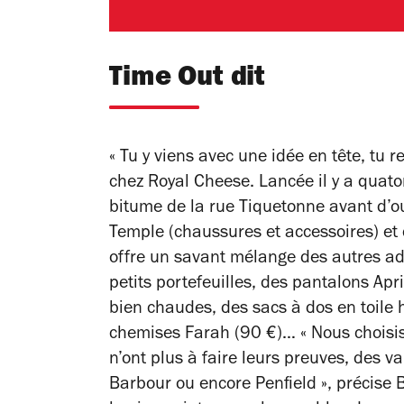
Time Out dit
« Tu y viens avec une idée en tête, tu r
chez Royal Cheese. Lancée il y a quato
bitume de la rue Tiquetonne avant d’ou
Temple (chaussures et accessoires) et
offre un savant mélange des autres a
petits portefeuilles, des pantalons Ap
bien chaudes, des sacs à dos en toile 
chemises Farah (90 €)… « Nous choisis
n’ont plus à faire leurs preuves, des
Barbour ou encore Penfield », précise 