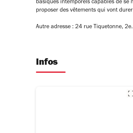
basiques intemporels capables de se mar
proposer des vêtements qui vont durer 
Autre adresse : 24 rue Tiquetonne, 2e.
Infos