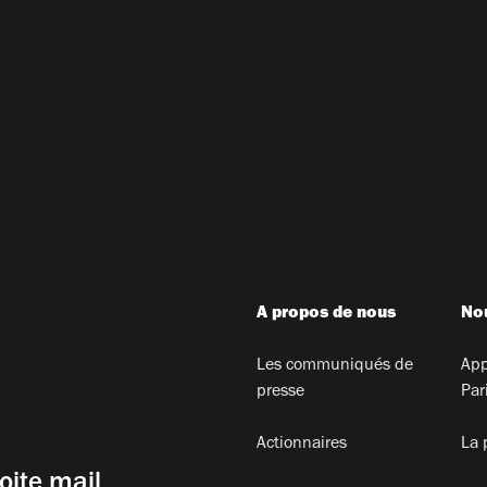
A propos de nous
Nou
Les communiqués de
App
presse
Par
Actionnaires
La 
oite mail