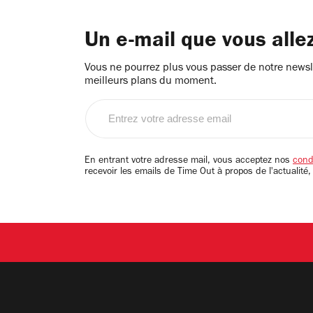
Un e-mail que vous alle
Vous ne pourrez plus vous passer de notre newsle
meilleurs plans du moment.
Entrez
votre
adresse
email
En entrant votre adresse mail, vous acceptez nos
condi
recevoir les emails de Time Out à propos de l'actualité,