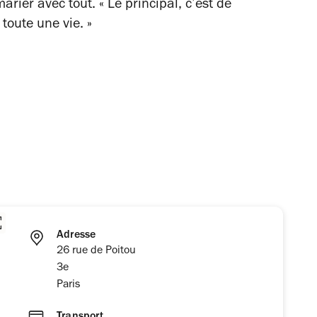
ier avec tout. « Le principal, c’est de
toute une vie. »
Adresse
26 rue de Poitou
3e
Paris