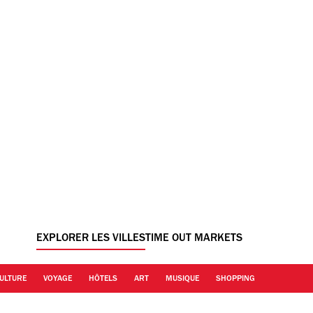
EXPLORER LES VILLES
TIME OUT MARKETS
ULTURE
VOYAGE
HÔTELS
ART
MUSIQUE
SHOPPING