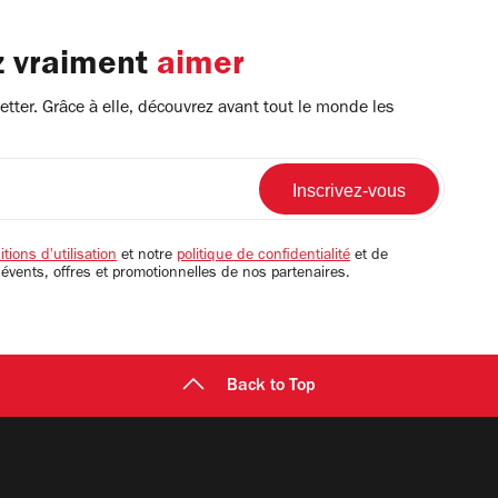
z vraiment
aimer
tter. Grâce à elle, découvrez avant tout le monde les
tions d'utilisation
et notre
politique de confidentialité
et de
 évents, offres et promotionnelles de nos partenaires.
Back to Top