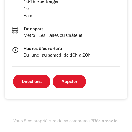
16-18 Rue Berger
1e
Paris
Transport
Métro : Les Halles ou Châtelet
Heures d'ouverture
Du lundi au samedi de 10h à 20h
Directions
Appeler
Vous êtes propriétaire de ce commerce ?
Réclamez ici