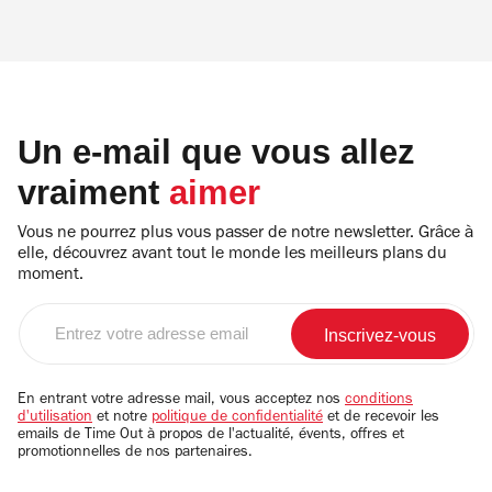
Un e-mail que vous allez
vraiment
aimer
Vous ne pourrez plus vous passer de notre newsletter. Grâce à
elle, découvrez avant tout le monde les meilleurs plans du
moment.
Entrez
votre
adresse
email
En entrant votre adresse mail, vous acceptez nos
conditions
d'utilisation
et notre
politique de confidentialité
et de recevoir les
emails de Time Out à propos de l'actualité, évents, offres et
promotionnelles de nos partenaires.