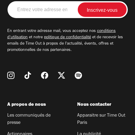
Entrez
votre
adresse
email
En entrant votre adresse mail, vous acceptez nos
conditions
d'utilisation
et notre
politique de confidentialité
et de recevoir les
emails de Time Out à propos de l'actualité, évents, offres et
promotionnelles de nos partenaires.
A propos de nous
Nous contacter
Les communiqués de
Apparaitre sur Time Out
presse
Paris
Actionnaires
La publicité