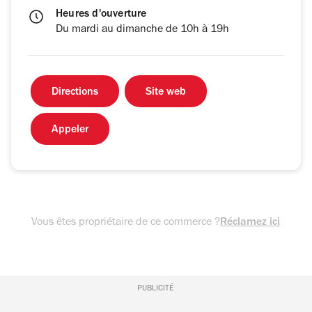
Heures d'ouverture
Du mardi au dimanche de 10h à 19h
Directions
Site web
Appeler
Vous êtes propriétaire de ce commerce ?
Réclamez ici
PUBLICITÉ