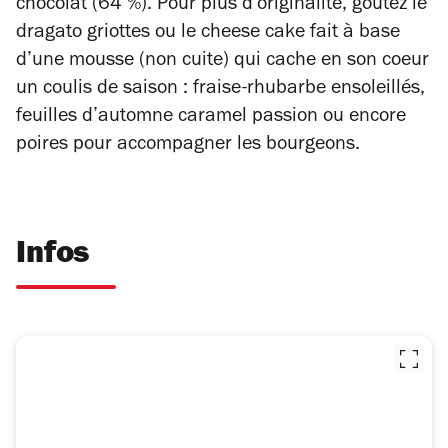
chocolat (64 %). Pour plus d’originalité, goûtez le
dragato griottes ou le cheese cake fait à base
d’une mousse (non cuite) qui cache en son coeur
un coulis de saison : fraise-rhubarbe ensoleillés,
feuilles d’automne caramel passion ou encore
poires pour accompagner les bourgeons.
Infos