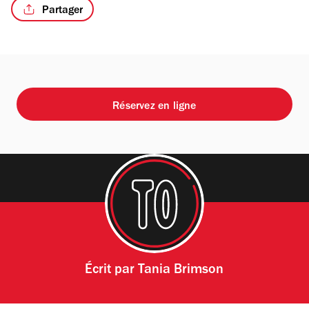
Partager
Réservez en ligne
Écrit par
Tania Brimson