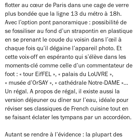
flotter au cœur de Paris dans une cage de verre
plus bondée que la ligne 13 du métro à 18h.
Avec l’option pont panoramique : possibilité de
se fossiliser au fond d’un strapontin en plastique
en se prenant le coude du voisin dans l’œil à
chaque fois qu’il dégaine l’appareil photo. Et
cette voix-off en espéranto qui s’élève dans les
moments-clé comme celle d’un commentateur de
foot :
« tour EifFEL »
,
« palais du LoUVRE »
,
« musée d’OrSAY »
,
« cathédrale Notre-DAME »
…
Un régal. A propos de régal, il existe aussi la
version déjeuner ou dîner sur l’eau, idéale pour
réviser ses classiques de
French cuisine
tout en
se faisant éclater les tympans par un accordéon.
Autant se rendre à l’évidence : la plupart des