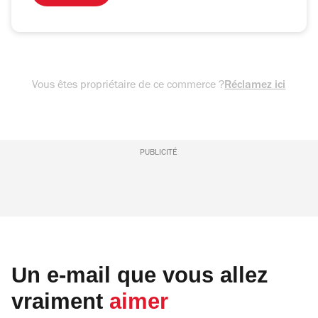
Vous êtes propriétaire de ce commerce ?
Réclamez ici
PUBLICITÉ
Un e-mail que vous allez
vraiment
aimer