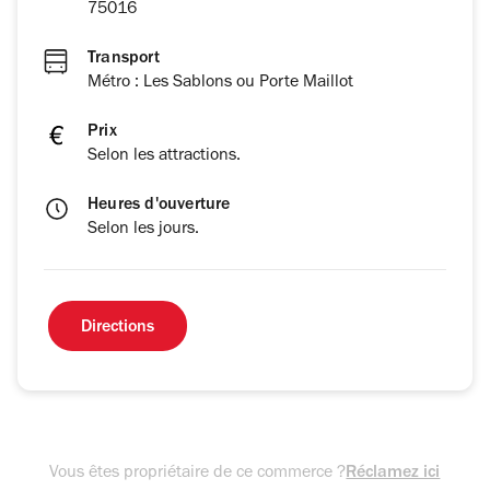
75016
Transport
Métro : Les Sablons ou Porte Maillot
Prix
Selon les attractions.
Heures d'ouverture
Selon les jours.
Directions
Vous êtes propriétaire de ce commerce ?
Réclamez ici