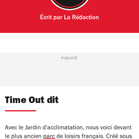
Écrit par
La Rédaction
PUBLICITÉ
Time Out dit
Avec le Jardin d'acclimatation, nous voici devant
le plus ancien
parc
de loisirs français. Créé sous