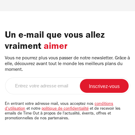
Un e-mail que vous allez
vraiment
aimer
Vous ne pourrez plus vous passer de notre newsletter. Grâce à
elle, découvrez avant tout le monde les meilleurs plans du
moment.
Entrez
votre
adresse
email
En entrant votre adresse mail, vous acceptez nos
conditions
d'utilisation
et notre
politique de confidentialité
et de recevoir les
emails de Time Out à propos de l'actualité, évents, offres et
promotionnelles de nos partenaires.