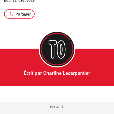
jeudi 11 juillet 2019
Partager
/3
Écrit par
Charline Lecarpentier
PUBLICITÉ