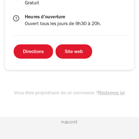
Gratuit
Heures d'ouverture
Ouvert tous les jours de 9h30 à 20h.
Directions
Site web
Vous êtes propriétaire de ce commerce ?
Réclamez ici
PUBLICITÉ