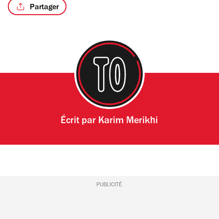
Partager
Écrit par
Karim Merikhi
PUBLICITÉ