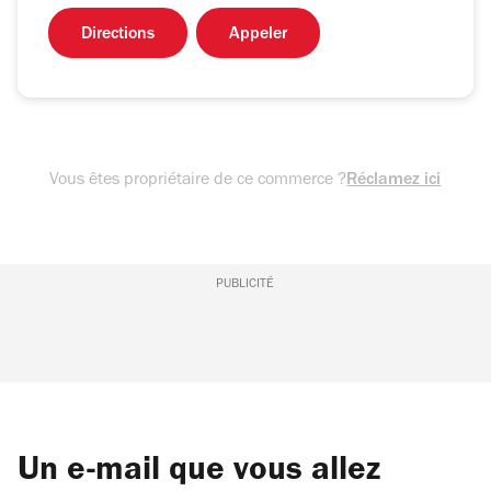
Directions
Appeler
Vous êtes propriétaire de ce commerce ?
Réclamez ici
PUBLICITÉ
Un e-mail que vous allez