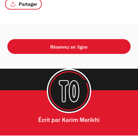
Partager
Réservez en ligne
Écrit par
Karim Merikhi