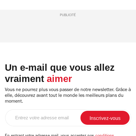
PUBLICITÉ
Un e-mail que vous allez
vraiment
aimer
Vous ne pourrez plus vous passer de notre newsletter. Grâce à
elle, découvrez avant tout le monde les meilleurs plans du
moment.
Entrez
votre
adresse
email