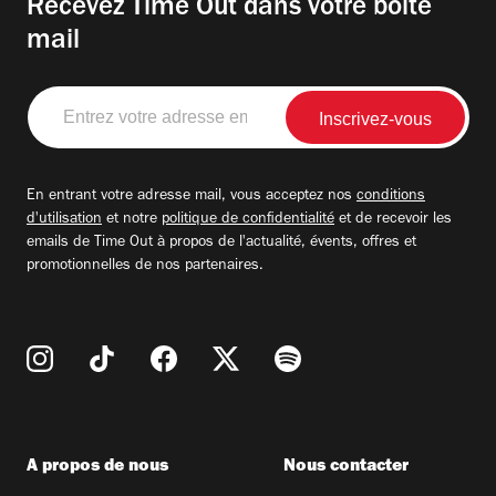
Recevez Time Out dans votre boite
mail
Entrez
votre
adresse
email
En entrant votre adresse mail, vous acceptez nos
conditions
d'utilisation
et notre
politique de confidentialité
et de recevoir les
emails de Time Out à propos de l'actualité, évents, offres et
promotionnelles de nos partenaires.
A propos de nous
Nous contacter