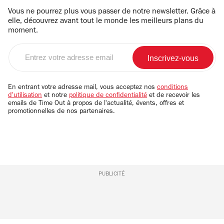
Vous ne pourrez plus vous passer de notre newsletter. Grâce à
elle, découvrez avant tout le monde les meilleurs plans du
moment.
Entrez
votre
adresse
email
En entrant votre adresse mail, vous acceptez nos
conditions
d'utilisation
et notre
politique de confidentialité
et de recevoir les
emails de Time Out à propos de l'actualité, évents, offres et
promotionnelles de nos partenaires.
PUBLICITÉ