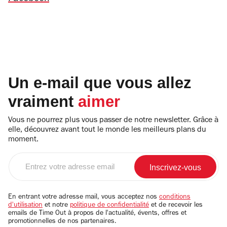
Un e-mail que vous allez
vraiment
aimer
Vous ne pourrez plus vous passer de notre newsletter. Grâce à
elle, découvrez avant tout le monde les meilleurs plans du
moment.
Entrez
votre
adresse
email
En entrant votre adresse mail, vous acceptez nos
conditions
d'utilisation
et notre
politique de confidentialité
et de recevoir les
emails de Time Out à propos de l'actualité, évents, offres et
promotionnelles de nos partenaires.