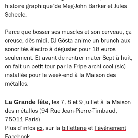
histoire graphique"
de Meg-John Barker et Jules
Scheele.
Parce que bosser ses muscles et son cerveau, ça
creuse, dès midi, DJ Gösta anime un brunch aux
sonorités électro à déguster pour 18 euros
seulement. Et avant de rentrer mater
Sept à huit
,
on fait un petit tour par la Fripe archi cool (sic)
installée pour le week-end à la Maison des
métallos.
La Grande fête,
les 7, 8 et 9 juillet à la Maison
des métallos (
94 Rue Jean-Pierre-Timbaud,
75011 Paris)
Plus d’infos
ici
, sur la
billetterie
et
l’évènement
Facebook