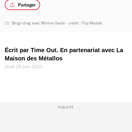
Partager
Bingo drag avec Minima Gesté - crédit : Pop Models
Écrit par Time Out. En partenariat avec La 
Maison des Métallos
jeudi 29 juin 2023
PUBLICITÉ