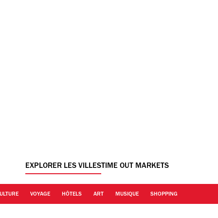
EXPLORER LES VILLES
TIME OUT MARKETS
ULTURE
VOYAGE
HÔTELS
ART
MUSIQUE
SHOPPING