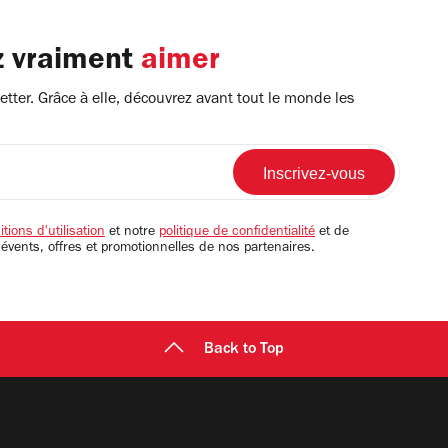
z vraiment
aimer
tter. Grâce à elle, découvrez avant tout le monde les
tions d'utilisation
et notre
politique de confidentialité
et de
 évents, offres et promotionnelles de nos partenaires.
Back to Top