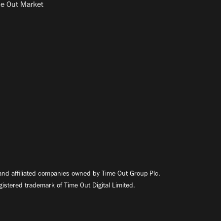
e Out Market
nd affiliated companies owned by Time Out Group Plc.
egistered trademark of Time Out Digital Limited.