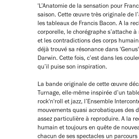
'L’Anatomie de la sensation pour Franci
saison. Cette œuvre très originale de
les tableaux de Francis Bacon. A la re
corporelle, le chorégraphe s’attache à r
et les contradictions des corps humains
déjà trouvé sa résonance dans 'Genus'
Darwin. Cette fois, c’est dans les coule
qu’il puise son inspiration.
La bande originale de cette œuvre déca
Turnage, elle-même inspirée d’un tabl
rock'n'roll et jazz, l’Ensemble Intercon
mouvements quasi acrobatiques des dan
assez particulière à reproduire. A la r
humain et toujours en quête de nouve
chacun de ses spectacles un parcours i