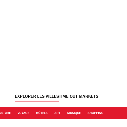
EXPLORER LES VILLES
TIME OUT MARKETS
ULTURE
VOYAGE
HÔTELS
ART
MUSIQUE
SHOPPING