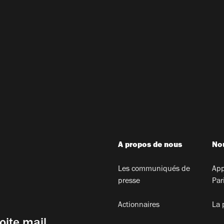
A propos de nous
Nou
Les communiqués de
App
presse
Par
Actionnaires
La 