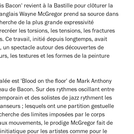
s Bacon' revient à la Bastille pour clôturer la
 l’anglais Wayne McGregor prend sa source dans
cherche de la plus grande expressivité
ecréer les torsions, les tensions, les fractures
. Ce travail, initié depuis longtemps, avait
, un spectacle autour des découvertes de
urs, les textures et les formes de la peinture
lée est 'Blood on the floor' de Mark Anthony
eau de Bacon. Sur des rythmes oscillant entre
temporain et des solistes de jazz rythment les
seurs ; lesquels ont une partition gestuelle
echerche des limites imposées par le corps
aux mouvements, le prodige McGregor fait de
nitiatique pour les artistes comme pour le