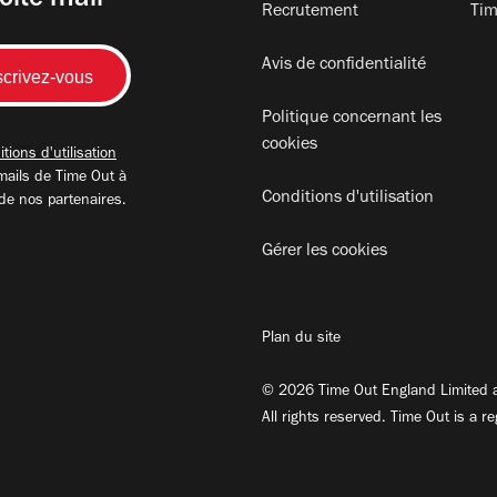
oite mail
Recrutement
Tim
Avis de confidentialité
Politique concernant les
cookies
tions d'utilisation
mails de Time Out à
Conditions d'utilisation
 de nos partenaires.
Gérer les cookies
Plan du site
© 2026 Time Out England Limited a
All rights reserved. Time Out is a r