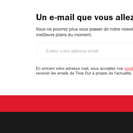
Un e-mail que vous alle
Vous ne pourrez plus vous passer de notre newsle
meilleurs plans du moment.
Entrez
votre
adresse
email
En entrant votre adresse mail, vous acceptez nos
condi
recevoir les emails de Time Out à propos de l'actualité,