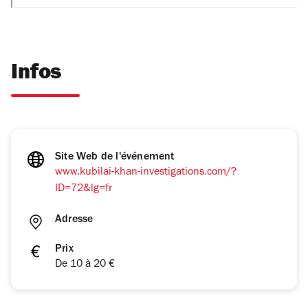
Infos
Site Web de l'événement
www.kubilai-khan-investigations.com/?
ID=72&lg=fr
Adresse
Prix
De 10 à 20 €